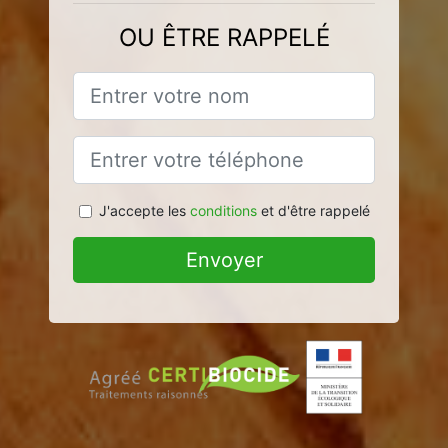
OU ÊTRE RAPPELÉ
J'accepte les
conditions
et d'être rappelé
Envoyer