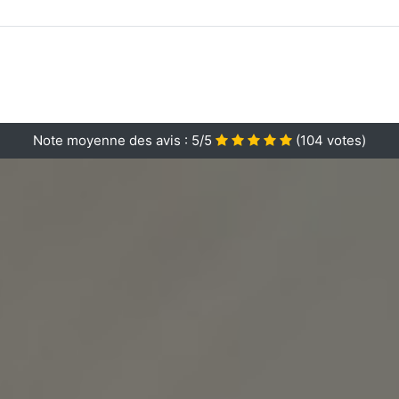
Note moyenne des avis :
5/5
(
104
votes)