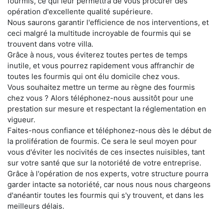
fourmis, ce qui leur permettra de vous procurer des
opération d'excellente qualité supérieure.
Nous saurons garantir l'efficience de nos interventions, et
ceci malgré la multitude incroyable de fourmis qui se
trouvent dans votre villa.
Grâce à nous, vous éviterez toutes pertes de temps
inutile, et vous pourrez rapidement vous affranchir de
toutes les fourmis qui ont élu domicile chez vous.
Vous souhaitez mettre un terme au règne des fourmis
chez vous ? Alors téléphonez-nous aussitôt pour une
prestation sur mesure et respectant la réglementation en
vigueur.
Faites-nous confiance et téléphonez-nous dès le début de
la prolifération de fourmis. Ce sera le seul moyen pour
vous d'éviter les nocivités de ces insectes nuisibles, tant
sur votre santé que sur la notoriété de votre entreprise.
Grâce à l'opération de nos experts, votre structure pourra
garder intacte sa notoriété, car nous nous nous chargeons
d'anéantir toutes les fourmis qui s'y trouvent, et dans les
meilleurs délais.