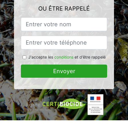
OU ÊTRE RAPPELÉ
J'accepte les
conditions
et d'être rappelé
Envoyer