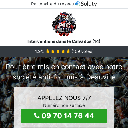
Partenaire du réseau
Interventions dans le Calvados (14)
4.9/5
(
109
votes)
Pour être mis en contact avec notre
société anti-fourmis à Deauville
APPELEZ NOUS 7/7
Numéro non surtaxé
09 70 14 76 44