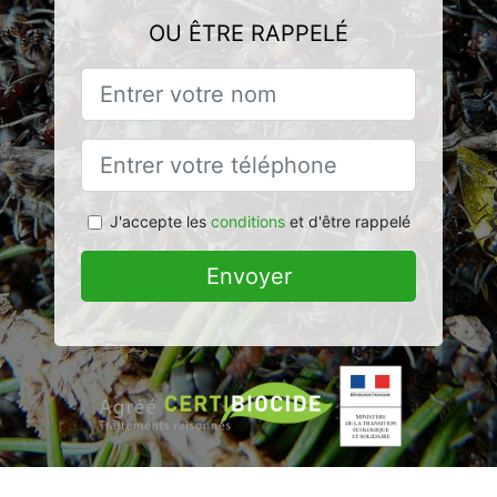
OU ÊTRE RAPPELÉ
J'accepte les
conditions
et d'être rappelé
Envoyer