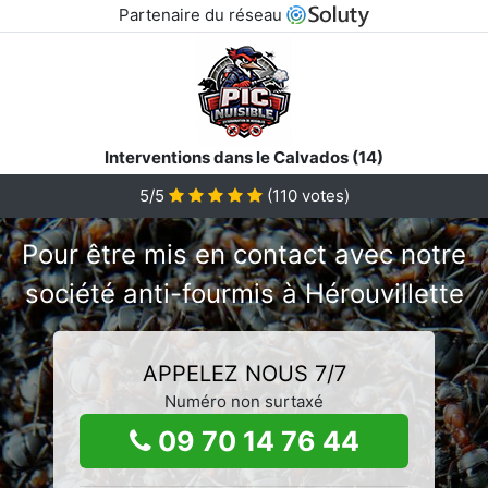
Partenaire du réseau
Interventions dans le Calvados (14)
5/5
(
110
votes)
Pour être mis en contact avec notre
société anti-fourmis à Hérouvillette
APPELEZ NOUS 7/7
Numéro non surtaxé
09 70 14 76 44