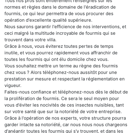
Tous nos pros sont entièrement renseignés sur les
normes et règles dans le domaine de l'éradication de
fourmis, ce qui leur permettra de vous procurer des
opération d'excellente qualité supérieure.
Nous saurons garantir l'efficience de nos interventions, et
ceci malgré la multitude incroyable de fourmis qui se
trouvent dans votre villa.
Grâce à nous, vous éviterez toutes pertes de temps
inutile, et vous pourrez rapidement vous affranchir de
toutes les fourmis qui ont élu domicile chez vous.
Vous souhaitez mettre un terme au règne des fourmis
chez vous ? Alors téléphonez-nous aussitôt pour une
prestation sur mesure et respectant la réglementation en
vigueur.
Faites-nous confiance et téléphonez-nous dès le début de
la prolifération de fourmis. Ce sera le seul moyen pour
vous d'éviter les nocivités de ces insectes nuisibles, tant
sur votre santé que sur la notoriété de votre entreprise.
Grâce à l'opération de nos experts, votre structure pourra
garder intacte sa notoriété, car nous nous nous chargeons
d'anéantir toutes les fourmis qui s'y trouvent, et dans les