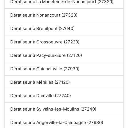
Dératiseur à La Madeleine-de-Nonancourt (27320)
Dératiseur à Nonancourt (27320)
Dératiseur à Breuilpont (27640)
Dératiseur à Grossoeuvre (27220)
Dératiseur à Pacy-sur-Eure (27120)
Dératiseur à Guichainville (27930)
Dératiseur à Ménilles (27120)
Dératiseur à Damville (27240)
Dératiseur à Sylvains-les-Moulins (27240)
Dératiseur à Angerville-la-Campagne (27930)