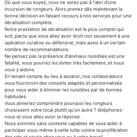
Où que vous soyez, vous ne serez pas à l'abri d'une
incursion de rongeurs. Alors prenez dès maintenant la
bonne décision en faisant recours à nos services pour une
dératisation complète.
Notre prestation de dératisation est le plus complet qui
soit, parce que vous allez avoir droit non seulement à une
opération curative ou défensive, mais aussi à un certain
nombre de recommandations.
Ne pensez pas la présence d'animaux nuisibles est une
fatalité, vous pourrez les éviter très facilement, et nous
vous y aidons.
En tenant compte du lieu à assainir, nos collaborateurs
vous fourniront des conseils adaptés et personnalisés
pour vous aider à éliminer les nuisibles par de bonnes
habitudes.
Vous aimeriez comprendre pourquoi les rongeurs
choisissent votre local plutôt qu'un autre ? téléphonez-
nous et vous allez avoir la réponse.
Nous sommes sans conteste capables de vous aider à
participer vous-même à cette lutte contre la prolifération
des rats et souris chez vous ou à votre travail.