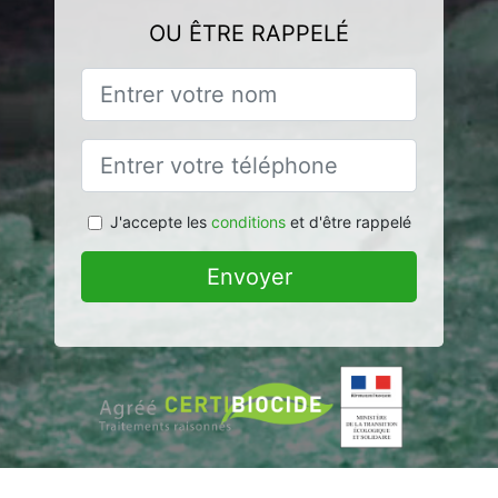
OU ÊTRE RAPPELÉ
J'accepte les
conditions
et d'être rappelé
Envoyer