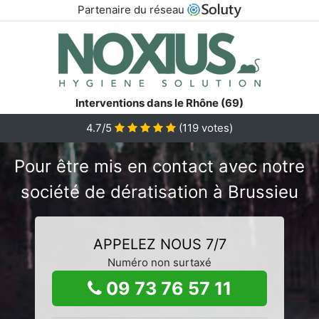
Partenaire du réseau
Interventions dans le Rhône (69)
4.7/5
(
119
votes)
Pour être mis en contact avec notre
société de dératisation à Brussieu
APPELEZ NOUS 7/7
Numéro non surtaxé
09 73 76 57 11