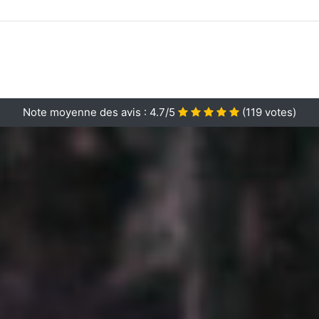
Note moyenne des avis :
4.7/5
(
119
votes)