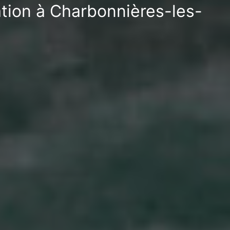
ation à Charbonnières-les-