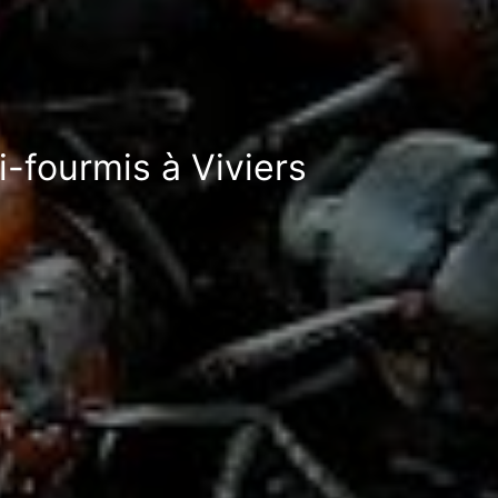
i-fourmis à Viviers