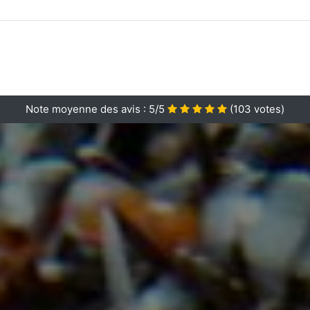
Note moyenne des avis :
5/5
(
103
votes)