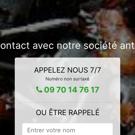
ontact avec notre société ant
APPELEZ NOUS 7/7
Numéro non surtaxé
09 70 14 76 17
OU ÊTRE RAPPELÉ