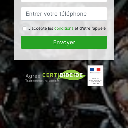
J'accepte les
conditions
et d'être rappelé
Envoyer