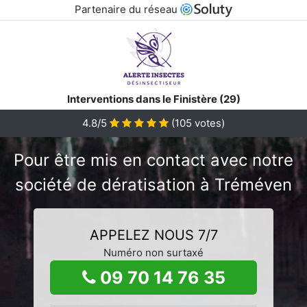
Partenaire du réseau
Interventions dans le Finistère (29)
4.8/5
(
105
votes)
Pour être mis en contact avec notre
société de dératisation à Tréméven
APPELEZ NOUS 7/7
Numéro non surtaxé
09 70 14 76 35