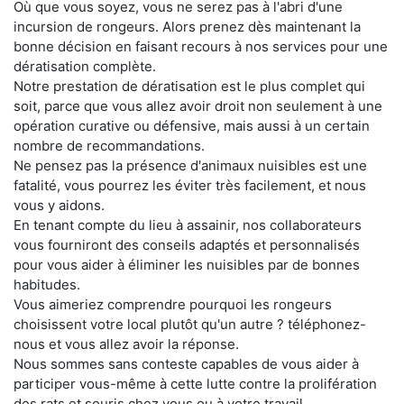
Où que vous soyez, vous ne serez pas à l'abri d'une
incursion de rongeurs. Alors prenez dès maintenant la
bonne décision en faisant recours à nos services pour une
dératisation complète.
Notre prestation de dératisation est le plus complet qui
soit, parce que vous allez avoir droit non seulement à une
opération curative ou défensive, mais aussi à un certain
nombre de recommandations.
Ne pensez pas la présence d'animaux nuisibles est une
fatalité, vous pourrez les éviter très facilement, et nous
vous y aidons.
En tenant compte du lieu à assainir, nos collaborateurs
vous fourniront des conseils adaptés et personnalisés
pour vous aider à éliminer les nuisibles par de bonnes
habitudes.
Vous aimeriez comprendre pourquoi les rongeurs
choisissent votre local plutôt qu'un autre ? téléphonez-
nous et vous allez avoir la réponse.
Nous sommes sans conteste capables de vous aider à
participer vous-même à cette lutte contre la prolifération
des rats et souris chez vous ou à votre travail.