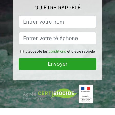
OU ÊTRE RAPPELÉ
J'accepte les
conditions
et d'être rappelé
Envoyer