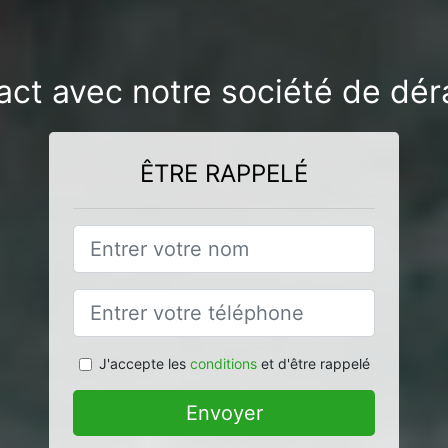
act avec notre société de dé
ÊTRE RAPPELÉ
J'accepte les
conditions
et d'être rappelé
Envoyer