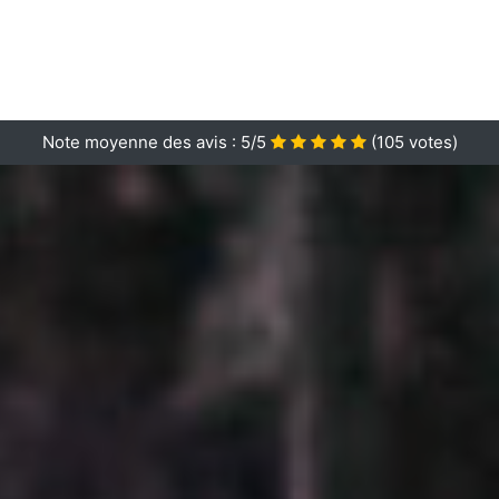
Note moyenne des avis :
5/5
(
105
votes)