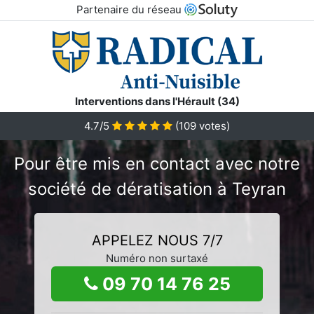
Partenaire du réseau
Interventions dans l'Hérault (34)
4.7/5
(
109
votes)
Pour être mis en contact avec notre
société de dératisation à Teyran
APPELEZ NOUS 7/7
Numéro non surtaxé
09 70 14 76 25