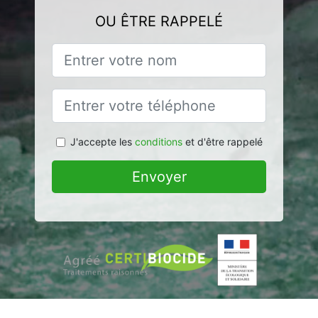
OU ÊTRE RAPPELÉ
J'accepte les
conditions
et d'être rappelé
Envoyer