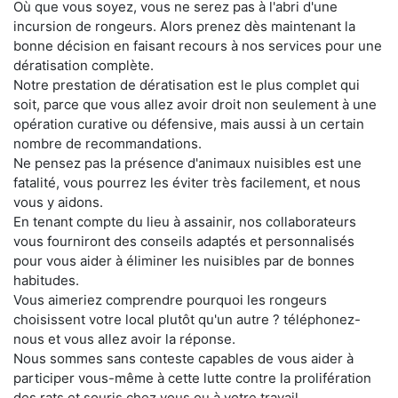
Où que vous soyez, vous ne serez pas à l'abri d'une
incursion de rongeurs. Alors prenez dès maintenant la
bonne décision en faisant recours à nos services pour une
dératisation complète.
Notre prestation de dératisation est le plus complet qui
soit, parce que vous allez avoir droit non seulement à une
opération curative ou défensive, mais aussi à un certain
nombre de recommandations.
Ne pensez pas la présence d'animaux nuisibles est une
fatalité, vous pourrez les éviter très facilement, et nous
vous y aidons.
En tenant compte du lieu à assainir, nos collaborateurs
vous fourniront des conseils adaptés et personnalisés
pour vous aider à éliminer les nuisibles par de bonnes
habitudes.
Vous aimeriez comprendre pourquoi les rongeurs
choisissent votre local plutôt qu'un autre ? téléphonez-
nous et vous allez avoir la réponse.
Nous sommes sans conteste capables de vous aider à
participer vous-même à cette lutte contre la prolifération
des rats et souris chez vous ou à votre travail.