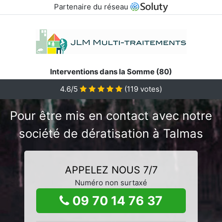
Partenaire du réseau
Interventions dans la Somme (80)
4.6/5
(
119
votes)
Pour être mis en contact avec notre
société de dératisation à Talmas
APPELEZ NOUS 7/7
Numéro non surtaxé
09 70 14 76 37