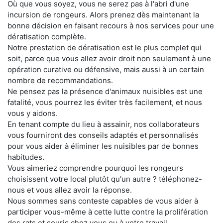
Où que vous soyez, vous ne serez pas à l'abri d'une
incursion de rongeurs. Alors prenez dès maintenant la
bonne décision en faisant recours à nos services pour une
dératisation complète.
Notre prestation de dératisation est le plus complet qui
soit, parce que vous allez avoir droit non seulement à une
opération curative ou défensive, mais aussi à un certain
nombre de recommandations.
Ne pensez pas la présence d'animaux nuisibles est une
fatalité, vous pourrez les éviter très facilement, et nous
vous y aidons.
En tenant compte du lieu à assainir, nos collaborateurs
vous fourniront des conseils adaptés et personnalisés
pour vous aider à éliminer les nuisibles par de bonnes
habitudes.
Vous aimeriez comprendre pourquoi les rongeurs
choisissent votre local plutôt qu'un autre ? téléphonez-
nous et vous allez avoir la réponse.
Nous sommes sans conteste capables de vous aider à
participer vous-même à cette lutte contre la prolifération
des rats et souris chez vous ou à votre travail.