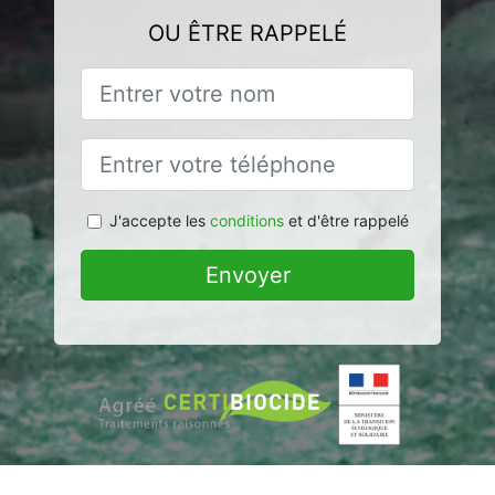
OU ÊTRE RAPPELÉ
J'accepte les
conditions
et d'être rappelé
Envoyer