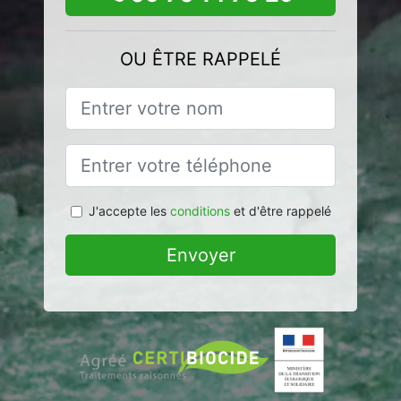
OU ÊTRE RAPPELÉ
J'accepte les
conditions
et d'être rappelé
Envoyer