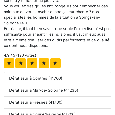
sorte d'y remédier au plus vite.
Vous voulez des grilles anti rongeurs pour empêcher ces
animaux de vous envahir quand ça leur chante ? nos
spécialistes les hommes de la situation à Soings-en-
Sologne (41).
En réalité, il faut bien savoir que seule l'expertise n'est pas
suffisante pour anéantir les nuisibles, il vaut mieux aussi
être à même d'utiliser des outils performants et de qualité,
ce dont nous disposons.
4.9
/ 5 (
120
votes)
Dératiseur à Contres (41700)
Dératiseur à Mur-de-Sologne (41230)
Dératiseur à Fresnes (41700)
Dératiseur à Cour-Cheverny (41700)