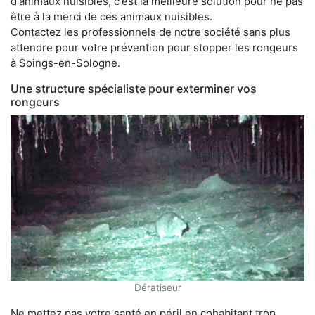
d'animaux nuisibles, c'est la meilleure solution pour ne pas
être à la merci de ces animaux nuisibles.
Contactez les professionnels de notre société sans plus
attendre pour votre prévention pour stopper les rongeurs
à Soings-en-Sologne.
Une structure spécialiste pour exterminer vos
rongeurs
Dératiseur
Ne mettez pas votre santé en péril en cohabitant trop