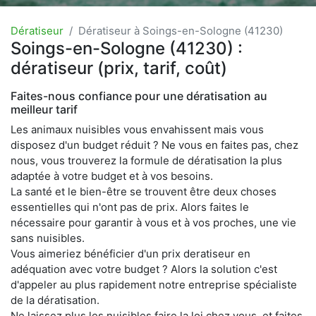
Dératiseur
Dératiseur à Soings-en-Sologne (41230)
Soings-en-Sologne (41230) :
dératiseur (prix, tarif, coût)
Faites-nous confiance pour une dératisation au
meilleur tarif
Les animaux nuisibles vous envahissent mais vous
disposez d'un budget réduit ? Ne vous en faites pas, chez
nous, vous trouverez la formule de dératisation la plus
adaptée à votre budget et à vos besoins.
La santé et le bien-être se trouvent être deux choses
essentielles qui n'ont pas de prix. Alors faites le
nécessaire pour garantir à vous et à vos proches, une vie
sans nuisibles.
Vous aimeriez bénéficier d'un prix deratiseur en
adéquation avec votre budget ? Alors la solution c'est
d'appeler au plus rapidement notre entreprise spécialiste
de la dératisation.
Ne laissez plus les nuisibles faire la loi chez vous, et faites