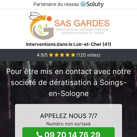
Partenaire du réseau
Interventions dans le Loir-et-Cher (41)
4.9/5
(
120
votes)
Pour être mis en contact avec notre
société de dératisation à Soings-
en-Sologne
APPELEZ NOUS 7/7
Numéro non surtaxé
09 70 14 76 29