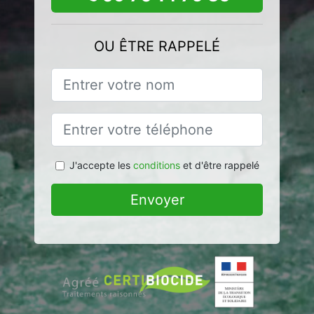
OU ÊTRE RAPPELÉ
J'accepte les
conditions
et d'être rappelé
Envoyer