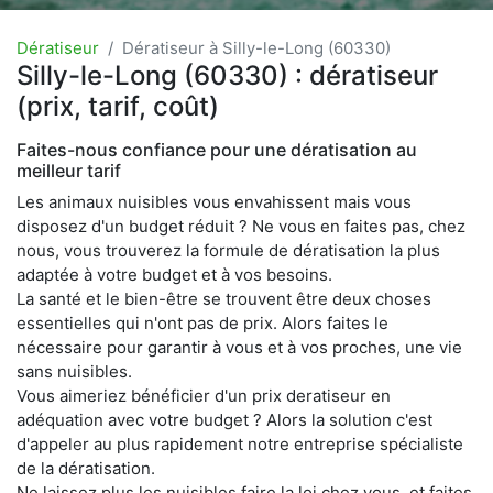
Dératiseur
Dératiseur à Silly-le-Long (60330)
Silly-le-Long (60330) : dératiseur
(prix, tarif, coût)
Faites-nous confiance pour une dératisation au
meilleur tarif
Les animaux nuisibles vous envahissent mais vous
disposez d'un budget réduit ? Ne vous en faites pas, chez
nous, vous trouverez la formule de dératisation la plus
adaptée à votre budget et à vos besoins.
La santé et le bien-être se trouvent être deux choses
essentielles qui n'ont pas de prix. Alors faites le
nécessaire pour garantir à vous et à vos proches, une vie
sans nuisibles.
Vous aimeriez bénéficier d'un prix deratiseur en
adéquation avec votre budget ? Alors la solution c'est
d'appeler au plus rapidement notre entreprise spécialiste
de la dératisation.
Ne laissez plus les nuisibles faire la loi chez vous, et faites