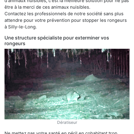
d'animaux nuisibles, c'est la meilleure solution pour ne pas
être à la merci de ces animaux nuisibles.
Contactez les professionnels de notre société sans plus
attendre pour votre prévention pour stopper les rongeurs
à Silly-le-Long.
Une structure spécialiste pour exterminer vos
rongeurs
Dératiseur
Ne mettez pas votre santé en péril en cohabitant trop