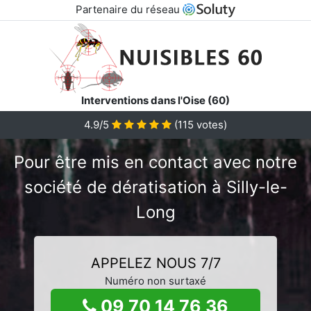
Partenaire du réseau
Interventions dans l'Oise (60)
4.9/5
(
115
votes)
Pour être mis en contact avec notre
société de dératisation à Silly-le-
Long
APPELEZ NOUS 7/7
Numéro non surtaxé
09 70 14 76 36