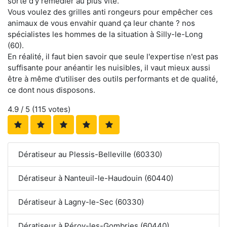
sorte d'y remédier au plus vite.
Vous voulez des grilles anti rongeurs pour empêcher ces
animaux de vous envahir quand ça leur chante ? nos
spécialistes les hommes de la situation à Silly-le-Long
(60).
En réalité, il faut bien savoir que seule l'expertise n'est pas
suffisante pour anéantir les nuisibles, il vaut mieux aussi
être à même d'utiliser des outils performants et de qualité,
ce dont nous disposons.
4.9
/ 5 (
115
votes)
Dératiseur au Plessis-Belleville (60330)
Dératiseur à Nanteuil-le-Haudouin (60440)
Dératiseur à Lagny-le-Sec (60330)
Dératiseur à Péroy-les-Gombries (60440)