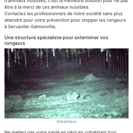
d'animaux nuisibles, c'est la meilleure solution pour ne pas
être à la merci de ces animaux nuisibles.
Contactez les professionnels de notre société sans plus
attendre pour votre prévention pour stopper les rongeurs
à Servaville-Salmonville.
Une structure spécialiste pour exterminer vos
rongeurs
Dératiseur
Ne mettez pas votre santé en péril en cohabitant trop