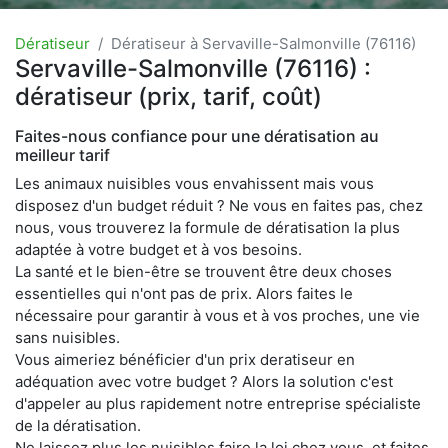
Dératiseur
Dératiseur à Servaville-Salmonville (76116)
Servaville-Salmonville (76116) :
dératiseur (prix, tarif, coût)
Faites-nous confiance pour une dératisation au
meilleur tarif
Les animaux nuisibles vous envahissent mais vous
disposez d'un budget réduit ? Ne vous en faites pas, chez
nous, vous trouverez la formule de dératisation la plus
adaptée à votre budget et à vos besoins.
La santé et le bien-être se trouvent être deux choses
essentielles qui n'ont pas de prix. Alors faites le
nécessaire pour garantir à vous et à vos proches, une vie
sans nuisibles.
Vous aimeriez bénéficier d'un prix deratiseur en
adéquation avec votre budget ? Alors la solution c'est
d'appeler au plus rapidement notre entreprise spécialiste
de la dératisation.
Ne laissez plus les nuisibles faire la loi chez vous, et faites