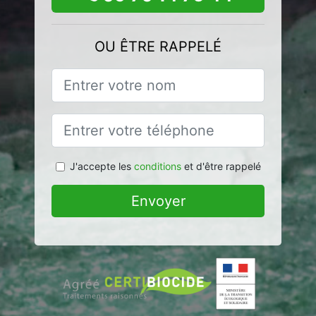
OU ÊTRE RAPPELÉ
J'accepte les
conditions
et d'être rappelé
Envoyer