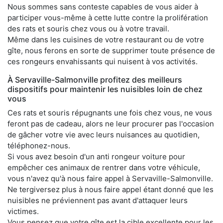
Nous sommes sans conteste capables de vous aider à
participer vous-même à cette lutte contre la prolifération
des rats et souris chez vous ou à votre travail.
Même dans les cuisines de votre restaurant ou de votre
gîte, nous ferons en sorte de supprimer toute présence de
ces rongeurs envahissants qui nuisent à vos activités.
À Servaville-Salmonville profitez des meilleurs
dispositifs pour maintenir les nuisibles loin de chez
vous
Ces rats et souris répugnants une fois chez vous, ne vous
feront pas de cadeau, alors ne leur procurer pas l'occasion
de gâcher votre vie avec leurs nuisances au quotidien,
téléphonez-nous.
Si vous avez besoin d'un anti rongeur voiture pour
empêcher ces animaux de rentrer dans votre véhicule,
vous n'avez qu'à nous faire appel à Servaville-Salmonville.
Ne tergiversez plus à nous faire appel étant donné que les
nuisibles ne préviennent pas avant d'attaquer leurs
victimes.
Vous pensez que votre gîte est la cible excellente pour les