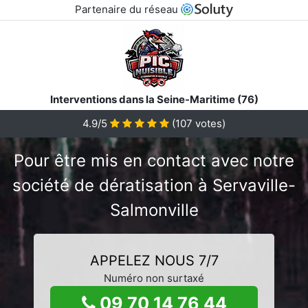
Partenaire du réseau
Interventions dans la Seine-Maritime (76)
4.9/5
(
107
votes)
Pour être mis en contact avec notre
société de dératisation à Servaville-
Salmonville
APPELEZ NOUS 7/7
Numéro non surtaxé
09 70 14 76 44