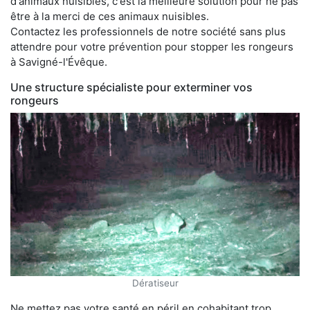
d'animaux nuisibles, c'est la meilleure solution pour ne pas
être à la merci de ces animaux nuisibles.
Contactez les professionnels de notre société sans plus
attendre pour votre prévention pour stopper les rongeurs
à Savigné-l'Évêque.
Une structure spécialiste pour exterminer vos
rongeurs
Dératiseur
Ne mettez pas votre santé en péril en cohabitant trop