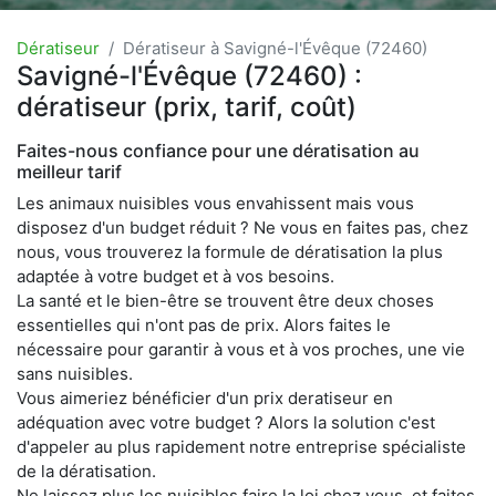
Dératiseur
Dératiseur à Savigné-l'Évêque (72460)
Savigné-l'Évêque (72460) :
dératiseur (prix, tarif, coût)
Faites-nous confiance pour une dératisation au
meilleur tarif
Les animaux nuisibles vous envahissent mais vous
disposez d'un budget réduit ? Ne vous en faites pas, chez
nous, vous trouverez la formule de dératisation la plus
adaptée à votre budget et à vos besoins.
La santé et le bien-être se trouvent être deux choses
essentielles qui n'ont pas de prix. Alors faites le
nécessaire pour garantir à vous et à vos proches, une vie
sans nuisibles.
Vous aimeriez bénéficier d'un prix deratiseur en
adéquation avec votre budget ? Alors la solution c'est
d'appeler au plus rapidement notre entreprise spécialiste
de la dératisation.
Ne laissez plus les nuisibles faire la loi chez vous, et faites