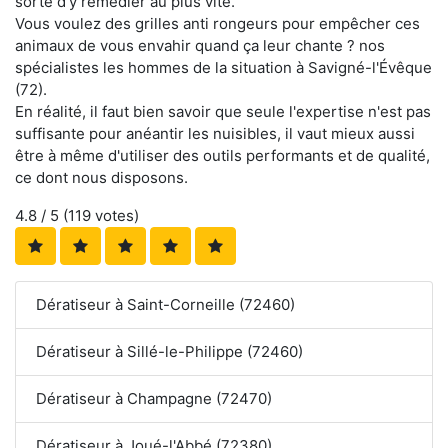
sorte d'y remédier au plus vite.
Vous voulez des grilles anti rongeurs pour empêcher ces
animaux de vous envahir quand ça leur chante ? nos
spécialistes les hommes de la situation à Savigné-l'Évêque
(72).
En réalité, il faut bien savoir que seule l'expertise n'est pas
suffisante pour anéantir les nuisibles, il vaut mieux aussi
être à même d'utiliser des outils performants et de qualité,
ce dont nous disposons.
4.8
/ 5 (
119
votes)
Dératiseur à Saint-Corneille (72460)
Dératiseur à Sillé-le-Philippe (72460)
Dératiseur à Champagne (72470)
Dératiseur à Joué-l'Abbé (72380)