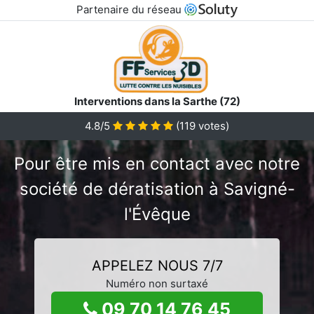
Partenaire du réseau
Interventions dans la Sarthe (72)
4.8/5
(
119
votes)
Pour être mis en contact avec notre
société de dératisation à Savigné-
l'Évêque
APPELEZ NOUS 7/7
Numéro non surtaxé
09 70 14 76 45