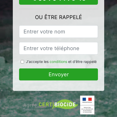
OU ÊTRE RAPPELÉ
J'accepte les
conditions
et d'être rappelé
Envoyer