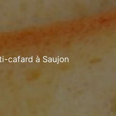
ti-cafard à Saujon