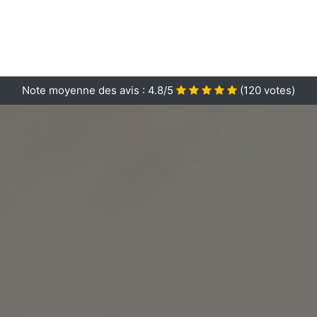
Note moyenne des avis :
4.8/5
(
120
votes)