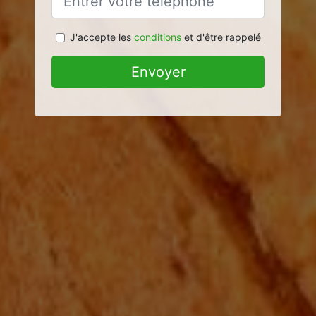
J'accepte les
conditions
et d'être rappelé
Envoyer