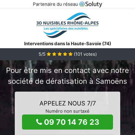
Partenaire du réseau
Interventions dans la Haute-Savoie (74)
5/5
(
101
votes)
Pour être mis en contact avec notre
société de dératisation à Samoëns
APPELEZ NOUS 7/7
Numéro non surtaxé
09 70 14 76 23