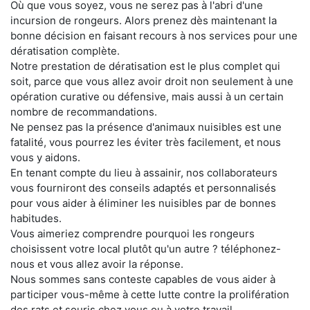
Où que vous soyez, vous ne serez pas à l'abri d'une
incursion de rongeurs. Alors prenez dès maintenant la
bonne décision en faisant recours à nos services pour une
dératisation complète.
Notre prestation de dératisation est le plus complet qui
soit, parce que vous allez avoir droit non seulement à une
opération curative ou défensive, mais aussi à un certain
nombre de recommandations.
Ne pensez pas la présence d'animaux nuisibles est une
fatalité, vous pourrez les éviter très facilement, et nous
vous y aidons.
En tenant compte du lieu à assainir, nos collaborateurs
vous fourniront des conseils adaptés et personnalisés
pour vous aider à éliminer les nuisibles par de bonnes
habitudes.
Vous aimeriez comprendre pourquoi les rongeurs
choisissent votre local plutôt qu'un autre ? téléphonez-
nous et vous allez avoir la réponse.
Nous sommes sans conteste capables de vous aider à
participer vous-même à cette lutte contre la prolifération
des rats et souris chez vous ou à votre travail.