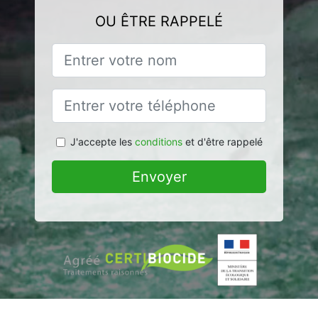
OU ÊTRE RAPPELÉ
J'accepte les
conditions
et d'être rappelé
Envoyer