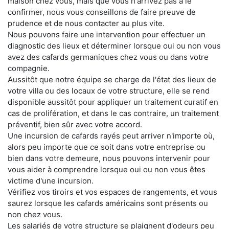
maison chez vous, mais que vous n'arrivez pas à le
confirmer, nous vous conseillons de faire preuve de
prudence et de nous contacter au plus vite.
Nous pouvons faire une intervention pour effectuer un
diagnostic des lieux et déterminer lorsque oui ou non vous
avez des cafards germaniques chez vous ou dans votre
compagnie.
Aussitôt que notre équipe se charge de l'état des lieux de
votre villa ou des locaux de votre structure, elle se rend
disponible aussitôt pour appliquer un traitement curatif en
cas de prolifération, et dans le cas contraire, un traitement
préventif, bien sûr avec votre accord.
Une incursion de cafards rayés peut arriver n'importe où,
alors peu importe que ce soit dans votre entreprise ou
bien dans votre demeure, nous pouvons intervenir pour
vous aider à comprendre lorsque oui ou non vous êtes
victime d'une incursion.
Vérifiez vos tiroirs et vos espaces de rangements, et vous
saurez lorsque les cafards américains sont présents ou
non chez vous.
Les salariés de votre structure se plaignent d'odeurs peu