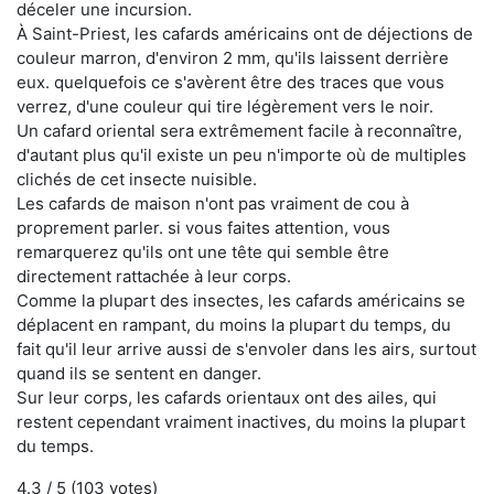
déceler une incursion.
À Saint-Priest, les cafards américains ont de déjections de
couleur marron, d'environ 2 mm, qu'ils laissent derrière
eux. quelquefois ce s'avèrent être des traces que vous
verrez, d'une couleur qui tire légèrement vers le noir.
Un cafard oriental sera extrêmement facile à reconnaître,
d'autant plus qu'il existe un peu n'importe où de multiples
clichés de cet insecte nuisible.
Les cafards de maison n'ont pas vraiment de cou à
proprement parler. si vous faites attention, vous
remarquerez qu'ils ont une tête qui semble être
directement rattachée à leur corps.
Comme la plupart des insectes, les cafards américains se
déplacent en rampant, du moins la plupart du temps, du
fait qu'il leur arrive aussi de s'envoler dans les airs, surtout
quand ils se sentent en danger.
Sur leur corps, les cafards orientaux ont des ailes, qui
restent cependant vraiment inactives, du moins la plupart
du temps.
4.3
/ 5 (
103
votes)