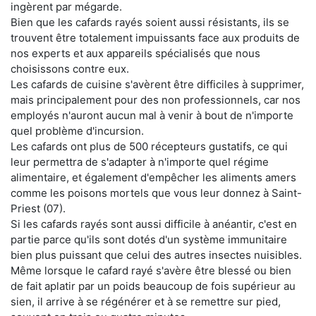
ingèrent par mégarde.
Bien que les cafards rayés soient aussi résistants, ils se
trouvent être totalement impuissants face aux produits de
nos experts et aux appareils spécialisés que nous
choisissons contre eux.
Les cafards de cuisine s'avèrent être difficiles à supprimer,
mais principalement pour des non professionnels, car nos
employés n'auront aucun mal à venir à bout de n'importe
quel problème d'incursion.
Les cafards ont plus de 500 récepteurs gustatifs, ce qui
leur permettra de s'adapter à n'importe quel régime
alimentaire, et également d'empêcher les aliments amers
comme les poisons mortels que vous leur donnez à Saint-
Priest (07).
Si les cafards rayés sont aussi difficile à anéantir, c'est en
partie parce qu'ils sont dotés d'un système immunitaire
bien plus puissant que celui des autres insectes nuisibles.
Même lorsque le cafard rayé s'avère être blessé ou bien
de fait aplatir par un poids beaucoup de fois supérieur au
sien, il arrive à se régénérer et à se remettre sur pied,