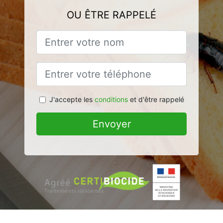
OU ÊTRE RAPPELÉ
J'accepte les
conditions
et d'être rappelé
Envoyer