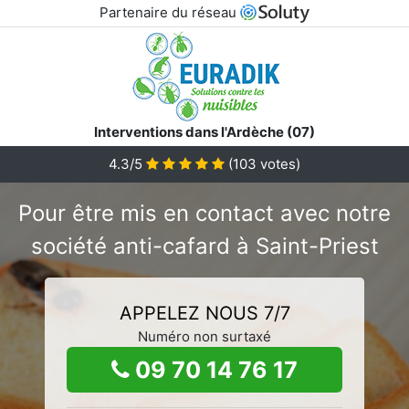
Partenaire du réseau
Interventions dans l'Ardèche (07)
4.3/5
(
103
votes)
Pour être mis en contact avec notre
société anti-cafard à Saint-Priest
APPELEZ NOUS 7/7
Numéro non surtaxé
09 70 14 76 17