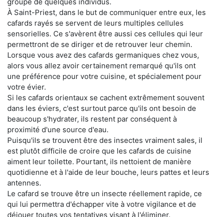
groupe de quelques individus.
À Saint-Priest, dans le but de communiquer entre eux, les
cafards rayés se servent de leurs multiples cellules
sensorielles. Ce s'avèrent être aussi ces cellules qui leur
permettront de se diriger et de retrouver leur chemin.
Lorsque vous avez des cafards germaniques chez vous,
alors vous allez avoir certainement remarqué qu'ils ont
une préférence pour votre cuisine, et spécialement pour
votre évier.
Si les cafards orientaux se cachent extrêmement souvent
dans les éviers, c'est surtout parce qu'ils ont besoin de
beaucoup s'hydrater, ils restent par conséquent à
proximité d'une source d'eau.
Puisqu'ils se trouvent être des insectes vraiment sales, il
est plutôt difficile de croire que les cafards de cuisine
aiment leur toilette. Pourtant, ils nettoient de manière
quotidienne et à l'aide de leur bouche, leurs pattes et leurs
antennes.
Le cafard se trouve être un insecte réellement rapide, ce
qui lui permettra d'échapper vite à votre vigilance et de
déjouer toutes vos tentatives visant à l'éliminer.