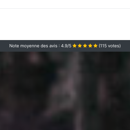
Note moyenne des avis :
4.9/5
(
115
votes)