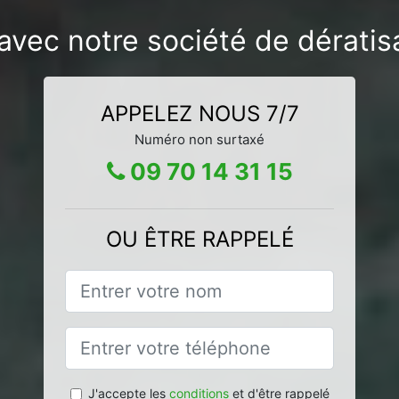
avec notre société de dératis
APPELEZ NOUS 7/7
Numéro non surtaxé
09 70 14 31 15
OU ÊTRE RAPPELÉ
J'accepte les
conditions
et d'être rappelé