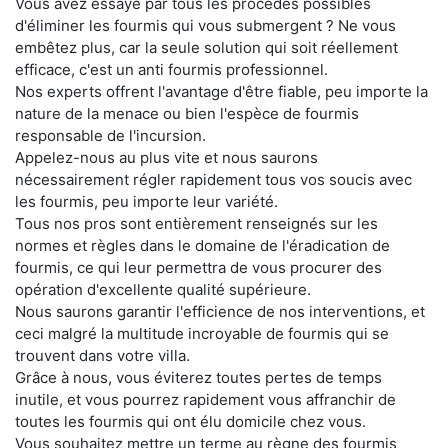
Vous avez essayé par tous les procédés possibles
d'éliminer les fourmis qui vous submergent ? Ne vous
embêtez plus, car la seule solution qui soit réellement
efficace, c'est un anti fourmis professionnel.
Nos experts offrent l'avantage d'être fiable, peu importe la
nature de la menace ou bien l'espèce de fourmis
responsable de l'incursion.
Appelez-nous au plus vite et nous saurons
nécessairement régler rapidement tous vos soucis avec
les fourmis, peu importe leur variété.
Tous nos pros sont entièrement renseignés sur les
normes et règles dans le domaine de l'éradication de
fourmis, ce qui leur permettra de vous procurer des
opération d'excellente qualité supérieure.
Nous saurons garantir l'efficience de nos interventions, et
ceci malgré la multitude incroyable de fourmis qui se
trouvent dans votre villa.
Grâce à nous, vous éviterez toutes pertes de temps
inutile, et vous pourrez rapidement vous affranchir de
toutes les fourmis qui ont élu domicile chez vous.
Vous souhaitez mettre un terme au règne des fourmis