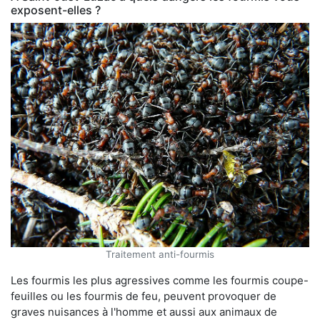
exposent-elles ?
Traitement anti-fourmis
Les fourmis les plus agressives comme les fourmis coupe-
feuilles ou les fourmis de feu, peuvent provoquer de
graves nuisances à l'homme et aussi aux animaux de