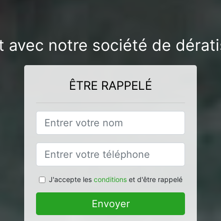
t avec notre société de dérati
ÊTRE RAPPELÉ
J'accepte les
conditions
et d'être rappelé
Envoyer