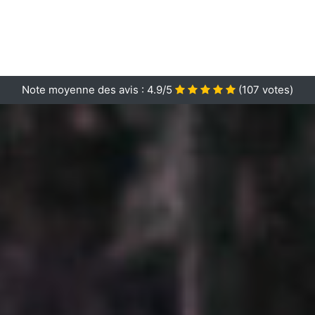
Note moyenne des avis :
4.9/5
(
107
votes)