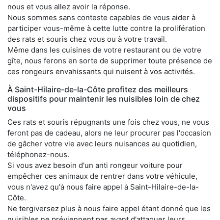
nous et vous allez avoir la réponse.
Nous sommes sans conteste capables de vous aider à
participer vous-même à cette lutte contre la prolifération
des rats et souris chez vous ou à votre travail.
Même dans les cuisines de votre restaurant ou de votre
gîte, nous ferons en sorte de supprimer toute présence de
ces rongeurs envahissants qui nuisent à vos activités.
À Saint-Hilaire-de-la-Côte profitez des meilleurs
dispositifs pour maintenir les nuisibles loin de chez
vous
Ces rats et souris répugnants une fois chez vous, ne vous
feront pas de cadeau, alors ne leur procurer pas l'occasion
de gâcher votre vie avec leurs nuisances au quotidien,
téléphonez-nous.
Si vous avez besoin d'un anti rongeur voiture pour
empêcher ces animaux de rentrer dans votre véhicule,
vous n'avez qu'à nous faire appel à Saint-Hilaire-de-la-
Côte.
Ne tergiversez plus à nous faire appel étant donné que les
nuisibles ne préviennent pas avant d'attaquer leurs