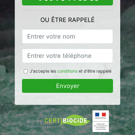
OU ÊTRE RAPPELÉ
J'accepte les
conditions
et d'être rappelé
Envoyer