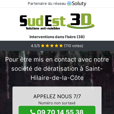
Partenaire du réseau
Interventions dans l'Isère (38)
4.5/5
(
110
votes)
Pour être mis en contact avec notre
société de dératisation à Saint-
Hilaire-de-la-Côte
APPELEZ NOUS 7/7
Numéro non surtaxé
09 70 14 55 38