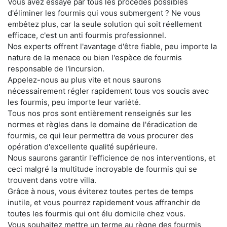
Vous avez essayé par tous les procédés possibles
d'éliminer les fourmis qui vous submergent ? Ne vous
embêtez plus, car la seule solution qui soit réellement
efficace, c'est un anti fourmis professionnel.
Nos experts offrent l'avantage d'être fiable, peu importe la
nature de la menace ou bien l'espèce de fourmis
responsable de l'incursion.
Appelez-nous au plus vite et nous saurons
nécessairement régler rapidement tous vos soucis avec
les fourmis, peu importe leur variété.
Tous nos pros sont entièrement renseignés sur les
normes et règles dans le domaine de l'éradication de
fourmis, ce qui leur permettra de vous procurer des
opération d'excellente qualité supérieure.
Nous saurons garantir l'efficience de nos interventions, et
ceci malgré la multitude incroyable de fourmis qui se
trouvent dans votre villa.
Grâce à nous, vous éviterez toutes pertes de temps
inutile, et vous pourrez rapidement vous affranchir de
toutes les fourmis qui ont élu domicile chez vous.
Vous souhaitez mettre un terme au règne des fourmis