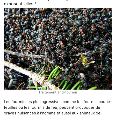
exposent-elles ?
Traitement anti-fourmis
Les fourmis les plus agressives comme les fourmis coupe-
feuilles ou les fourmis de feu, peuvent provoquer de
graves nuisances à l'homme et aussi aux animaux de