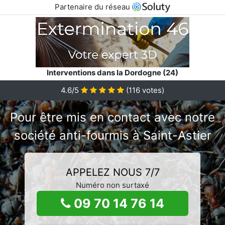
Partenaire du réseau
Interventions dans la Dordogne (24)
4.6/5
(
116
votes)
Pour être mis en contact avec notre
société anti-fourmis à Saint-Astier
APPELEZ NOUS 7/7
Numéro non surtaxé
09 70 14 76 14