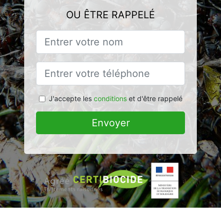
OU ÊTRE RAPPELÉ
J'accepte les
conditions
et d'être rappelé
Envoyer