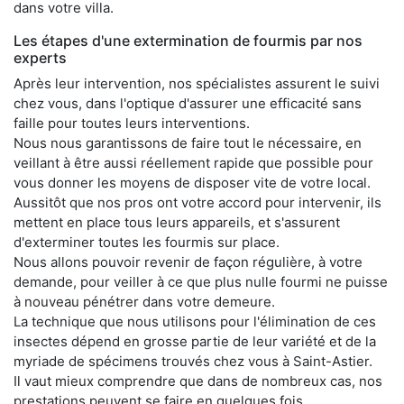
dans votre villa.
Les étapes d'une extermination de fourmis par nos
experts
Après leur intervention, nos spécialistes assurent le suivi
chez vous, dans l'optique d'assurer une efficacité sans
faille pour toutes leurs interventions.
Nous nous garantissons de faire tout le nécessaire, en
veillant à être aussi réellement rapide que possible pour
vous donner les moyens de disposer vite de votre local.
Aussitôt que nos pros ont votre accord pour intervenir, ils
mettent en place tous leurs appareils, et s'assurent
d'exterminer toutes les fourmis sur place.
Nous allons pouvoir revenir de façon régulière, à votre
demande, pour veiller à ce que plus nulle fourmi ne puisse
à nouveau pénétrer dans votre demeure.
La technique que nous utilisons pour l'élimination de ces
insectes dépend en grosse partie de leur variété et de la
myriade de spécimens trouvés chez vous à Saint-Astier.
Il vaut mieux comprendre que dans de nombreux cas, nos
prestations peuvent se faire en quelques fois,