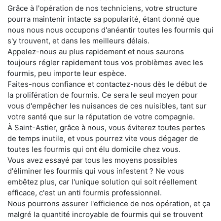
Grâce à l'opération de nos techniciens, votre structure
pourra maintenir intacte sa popularité, étant donné que
nous nous nous occupons d'anéantir toutes les fourmis qui
s'y trouvent, et dans les meilleurs délais.
Appelez-nous au plus rapidement et nous saurons
toujours régler rapidement tous vos problèmes avec les
fourmis, peu importe leur espèce.
Faites-nous confiance et contactez-nous dès le début de
la prolifération de fourmis. Ce sera le seul moyen pour
vous d'empêcher les nuisances de ces nuisibles, tant sur
votre santé que sur la réputation de votre compagnie.
À Saint-Astier, grâce à nous, vous éviterez toutes pertes
de temps inutile, et vous pourrez vite vous dégager de
toutes les fourmis qui ont élu domicile chez vous.
Vous avez essayé par tous les moyens possibles
d'éliminer les fourmis qui vous infestent ? Ne vous
embêtez plus, car l'unique solution qui soit réellement
efficace, c'est un anti fourmis professionnel.
Nous pourrons assurer l'efficience de nos opération, et ça
malgré la quantité incroyable de fourmis qui se trouvent