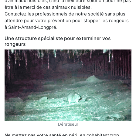
d'animaux nuisibles, c'est la meilleure solution pour ne pas
être à la merci de ces animaux nuisibles.
Contactez les professionnels de notre société sans plus
attendre pour votre prévention pour stopper les rongeurs
à Saint-Amand-Longpré.
Une structure spécialiste pour exterminer vos
rongeurs
Dératiseur
Ne mettez pas votre santé en péril en cohabitant trop