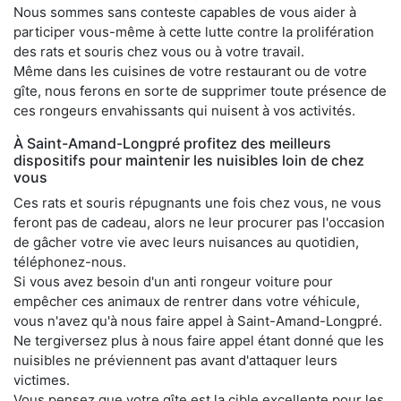
Nous sommes sans conteste capables de vous aider à
participer vous-même à cette lutte contre la prolifération
des rats et souris chez vous ou à votre travail.
Même dans les cuisines de votre restaurant ou de votre
gîte, nous ferons en sorte de supprimer toute présence de
ces rongeurs envahissants qui nuisent à vos activités.
À Saint-Amand-Longpré profitez des meilleurs
dispositifs pour maintenir les nuisibles loin de chez
vous
Ces rats et souris répugnants une fois chez vous, ne vous
feront pas de cadeau, alors ne leur procurer pas l'occasion
de gâcher votre vie avec leurs nuisances au quotidien,
téléphonez-nous.
Si vous avez besoin d'un anti rongeur voiture pour
empêcher ces animaux de rentrer dans votre véhicule,
vous n'avez qu'à nous faire appel à Saint-Amand-Longpré.
Ne tergiversez plus à nous faire appel étant donné que les
nuisibles ne préviennent pas avant d'attaquer leurs
victimes.
Vous pensez que votre gîte est la cible excellente pour les