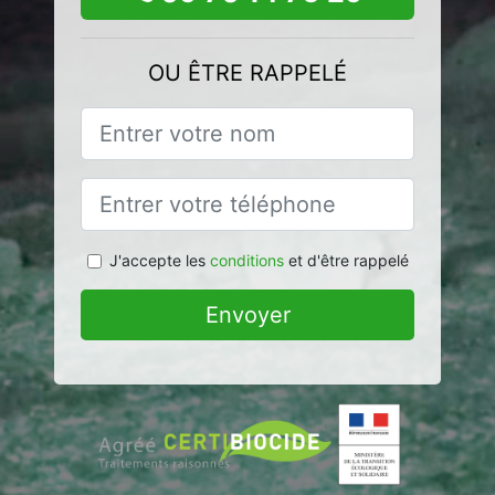
OU ÊTRE RAPPELÉ
J'accepte les
conditions
et d'être rappelé
Envoyer