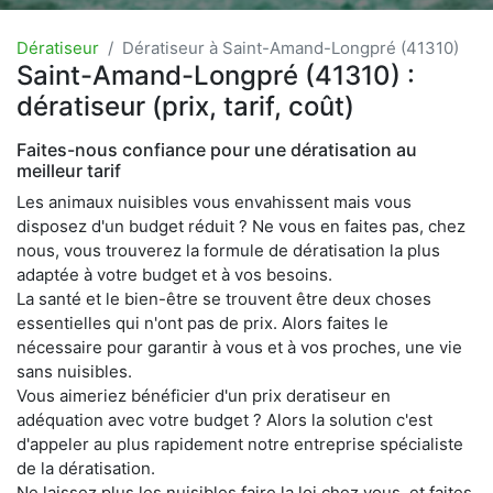
Dératiseur
Dératiseur à Saint-Amand-Longpré (41310)
Saint-Amand-Longpré (41310) :
dératiseur (prix, tarif, coût)
Faites-nous confiance pour une dératisation au
meilleur tarif
Les animaux nuisibles vous envahissent mais vous
disposez d'un budget réduit ? Ne vous en faites pas, chez
nous, vous trouverez la formule de dératisation la plus
adaptée à votre budget et à vos besoins.
La santé et le bien-être se trouvent être deux choses
essentielles qui n'ont pas de prix. Alors faites le
nécessaire pour garantir à vous et à vos proches, une vie
sans nuisibles.
Vous aimeriez bénéficier d'un prix deratiseur en
adéquation avec votre budget ? Alors la solution c'est
d'appeler au plus rapidement notre entreprise spécialiste
de la dératisation.
Ne laissez plus les nuisibles faire la loi chez vous, et faites