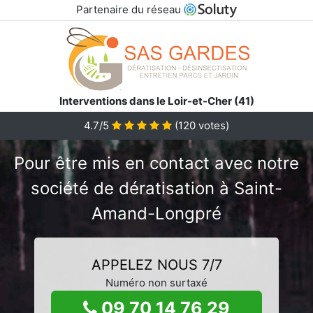
Partenaire du réseau
Interventions dans le Loir-et-Cher (41)
4.7/5
(
120
votes)
Pour être mis en contact avec notre
société de dératisation à Saint-
Amand-Longpré
APPELEZ NOUS 7/7
Numéro non surtaxé
09 70 14 76 29