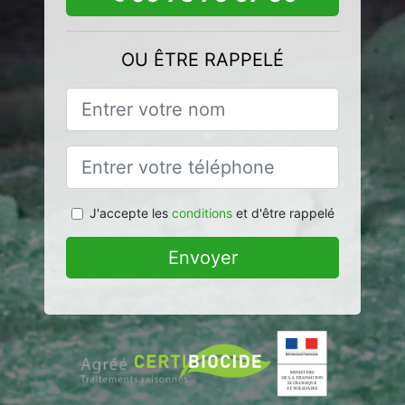
OU ÊTRE RAPPELÉ
J'accepte les
conditions
et d'être rappelé
Envoyer