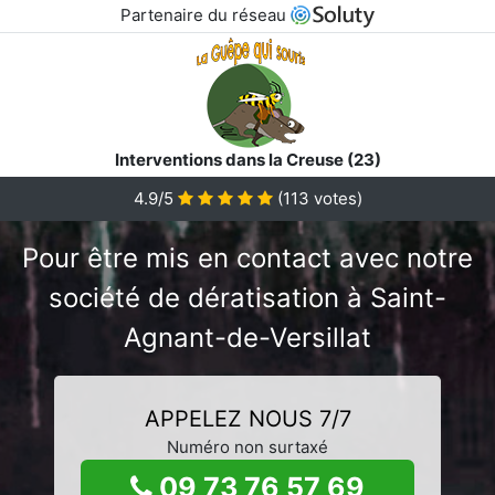
Partenaire du réseau
Interventions dans la Creuse (23)
4.9/5
(
113
votes)
Pour être mis en contact avec notre
société de dératisation à Saint-
Agnant-de-Versillat
APPELEZ NOUS 7/7
Numéro non surtaxé
09 73 76 57 69