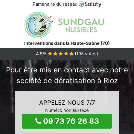
Partenaire du réseau
Interventions dans la Haute-Saône (70)
4.8/5
(
105
votes)
Pour être mis en contact avec notre
société de dératisation à Rioz
APPELEZ NOUS 7/7
Numéro non surtaxé
09 73 76 26 83