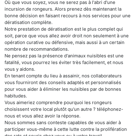
Où que vous soyez, vous ne serez pas à l'abri d'une
incursion de rongeurs. Alors prenez dès maintenant la
bonne décision en faisant recours à nos services pour une
dératisation complète.
Notre prestation de dératisation est le plus complet qui
soit, parce que vous allez avoir droit non seulement à une
opération curative ou défensive, mais aussi à un certain
nombre de recommandations.
Ne pensez pas la présence d'animaux nuisibles est une
fatalité, vous pourrez les éviter très facilement, et nous
vous y aidons.
En tenant compte du lieu à assainir, nos collaborateurs
vous fourniront des conseils adaptés et personnalisés
pour vous aider à éliminer les nuisibles par de bonnes
habitudes.
Vous aimeriez comprendre pourquoi les rongeurs
choisissent votre local plutôt qu'un autre ? téléphonez-
nous et vous allez avoir la réponse.
Nous sommes sans conteste capables de vous aider à
participer vous-même à cette lutte contre la prolifération
des rats et souris chez vous ou à votre travail.