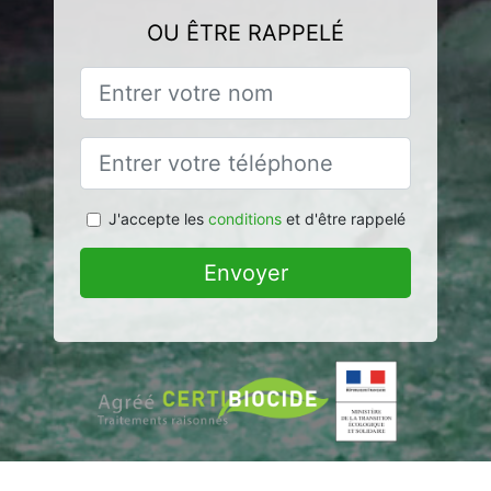
OU ÊTRE RAPPELÉ
J'accepte les
conditions
et d'être rappelé
Envoyer