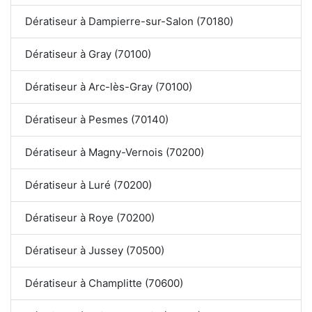
Dératiseur à Dampierre-sur-Salon (70180)
Dératiseur à Gray (70100)
Dératiseur à Arc-lès-Gray (70100)
Dératiseur à Pesmes (70140)
Dératiseur à Magny-Vernois (70200)
Dératiseur à Luré (70200)
Dératiseur à Roye (70200)
Dératiseur à Jussey (70500)
Dératiseur à Champlitte (70600)