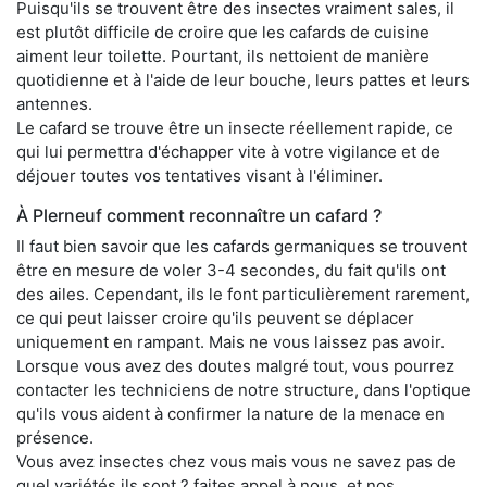
Puisqu'ils se trouvent être des insectes vraiment sales, il
est plutôt difficile de croire que les cafards de cuisine
aiment leur toilette. Pourtant, ils nettoient de manière
quotidienne et à l'aide de leur bouche, leurs pattes et leurs
antennes.
Le cafard se trouve être un insecte réellement rapide, ce
qui lui permettra d'échapper vite à votre vigilance et de
déjouer toutes vos tentatives visant à l'éliminer.
À Plerneuf comment reconnaître un cafard ?
Il faut bien savoir que les cafards germaniques se trouvent
être en mesure de voler 3-4 secondes, du fait qu'ils ont
des ailes. Cependant, ils le font particulièrement rarement,
ce qui peut laisser croire qu'ils peuvent se déplacer
uniquement en rampant. Mais ne vous laissez pas avoir.
Lorsque vous avez des doutes malgré tout, vous pourrez
contacter les techniciens de notre structure, dans l'optique
qu'ils vous aident à confirmer la nature de la menace en
présence.
Vous avez insectes chez vous mais vous ne savez pas de
quel variétés ils sont ? faites appel à nous, et nos