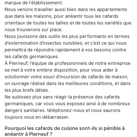
marque de l'établissement.
Nous venons travailler aussi bien dans les appartements
que dans les maisons, pour anéantir tous les cafards
orientaux de toutes les tailles et de toutes les variétés que
nous trouverons sur place.
Nous jouissons des outils les plus performants en termes
d'extermination d'insectes nuisibles, et c'est ce qui nous
permettra de répondre rapidement à vos besoins contre
les cafards germaniques.
À Plerneuf, l'équipe de professionnels de notre entreprise
se met à votre entière disposition, pour vous aider à
solutionner votre souci d'incursion de cafards de maison,
un ouvrage réalisé dans les meilleures conditions, et dans
les plus brefs délais.
Ne subissez plus sans réagir la présence des cafards
germaniques, car vous vous exposez ainsi à de nombreux
dangers sanitaires. téléphonez-nous et nous saurons
toujours vous en débarrasser.
Pourquoi les cafards de cuisine sont-ils si pénible à
anéantir à Plerneuf ?