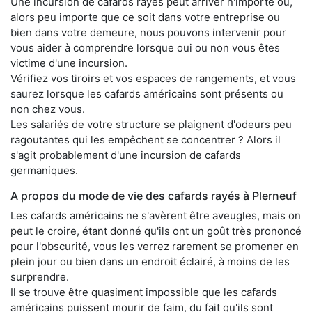
Une incursion de cafards rayés peut arriver n'importe où,
alors peu importe que ce soit dans votre entreprise ou
bien dans votre demeure, nous pouvons intervenir pour
vous aider à comprendre lorsque oui ou non vous êtes
victime d'une incursion.
Vérifiez vos tiroirs et vos espaces de rangements, et vous
saurez lorsque les cafards américains sont présents ou
non chez vous.
Les salariés de votre structure se plaignent d'odeurs peu
ragoutantes qui les empêchent se concentrer ? Alors il
s'agit probablement d'une incursion de cafards
germaniques.
A propos du mode de vie des cafards rayés à Plerneuf
Les cafards américains ne s'avèrent être aveugles, mais on
peut le croire, étant donné qu'ils ont un goût très prononcé
pour l'obscurité, vous les verrez rarement se promener en
plein jour ou bien dans un endroit éclairé, à moins de les
surprendre.
Il se trouve être quasiment impossible que les cafards
américains puissent mourir de faim, du fait qu'ils sont