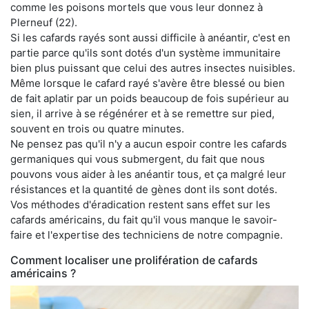
comme les poisons mortels que vous leur donnez à
Plerneuf (22).
Si les cafards rayés sont aussi difficile à anéantir, c'est en
partie parce qu'ils sont dotés d'un système immunitaire
bien plus puissant que celui des autres insectes nuisibles.
Même lorsque le cafard rayé s'avère être blessé ou bien
de fait aplatir par un poids beaucoup de fois supérieur au
sien, il arrive à se régénérer et à se remettre sur pied,
souvent en trois ou quatre minutes.
Ne pensez pas qu'il n'y a aucun espoir contre les cafards
germaniques qui vous submergent, du fait que nous
pouvons vous aider à les anéantir tous, et ça malgré leur
résistances et la quantité de gènes dont ils sont dotés.
Vos méthodes d'éradication restent sans effet sur les
cafards américains, du fait qu'il vous manque le savoir-
faire et l'expertise des techniciens de notre compagnie.
Comment localiser une prolifération de cafards
américains ?