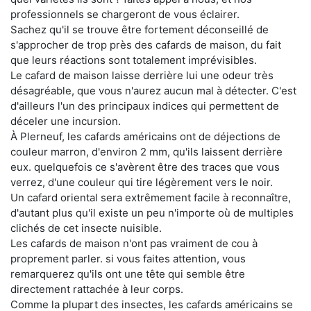
professionnels se chargeront de vous éclairer.
Sachez qu'il se trouve être fortement déconseillé de
s'approcher de trop près des cafards de maison, du fait
que leurs réactions sont totalement imprévisibles.
Le cafard de maison laisse derrière lui une odeur très
désagréable, que vous n'aurez aucun mal à détecter. C'est
d'ailleurs l'un des principaux indices qui permettent de
déceler une incursion.
À Plerneuf, les cafards américains ont de déjections de
couleur marron, d'environ 2 mm, qu'ils laissent derrière
eux. quelquefois ce s'avèrent être des traces que vous
verrez, d'une couleur qui tire légèrement vers le noir.
Un cafard oriental sera extrêmement facile à reconnaître,
d'autant plus qu'il existe un peu n'importe où de multiples
clichés de cet insecte nuisible.
Les cafards de maison n'ont pas vraiment de cou à
proprement parler. si vous faites attention, vous
remarquerez qu'ils ont une tête qui semble être
directement rattachée à leur corps.
Comme la plupart des insectes, les cafards américains se