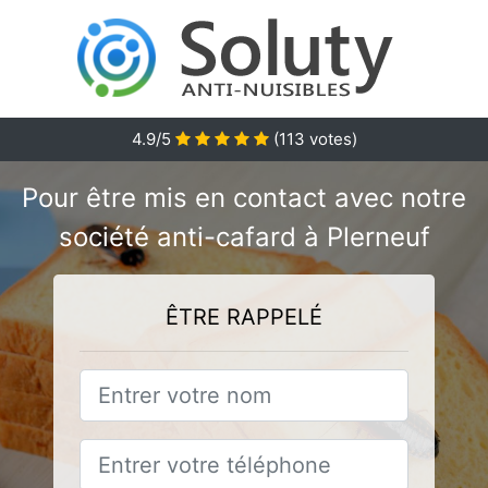
4.9/5
(
113
votes)
Pour être mis en contact avec notre
société anti-cafard à Plerneuf
ÊTRE RAPPELÉ