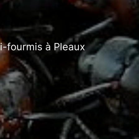
i-fourmis à Pleaux