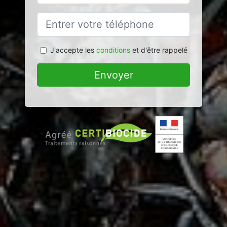
J'accepte les
conditions
et d'être rappelé
Envoyer