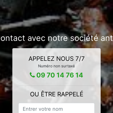
contact avec notre société ant
APPELEZ NOUS 7/7
Numéro non surtaxé
09 70 14 76 14
OU ÊTRE RAPPELÉ