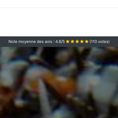
Note moyenne des avis :
4.8/5
(
110
votes)