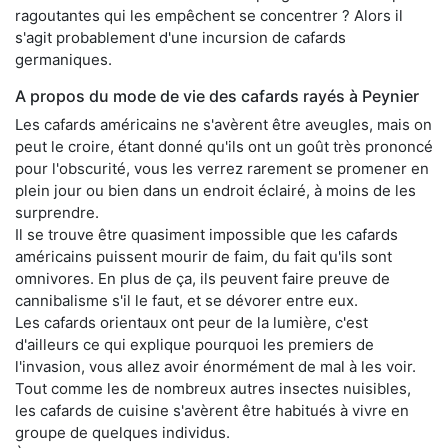
ragoutantes qui les empêchent se concentrer ? Alors il
s'agit probablement d'une incursion de cafards
germaniques.
A propos du mode de vie des cafards rayés à Peynier
Les cafards américains ne s'avèrent être aveugles, mais on
peut le croire, étant donné qu'ils ont un goût très prononcé
pour l'obscurité, vous les verrez rarement se promener en
plein jour ou bien dans un endroit éclairé, à moins de les
surprendre.
Il se trouve être quasiment impossible que les cafards
américains puissent mourir de faim, du fait qu'ils sont
omnivores. En plus de ça, ils peuvent faire preuve de
cannibalisme s'il le faut, et se dévorer entre eux.
Les cafards orientaux ont peur de la lumière, c'est
d'ailleurs ce qui explique pourquoi les premiers de
l'invasion, vous allez avoir énormément de mal à les voir.
Tout comme les de nombreux autres insectes nuisibles,
les cafards de cuisine s'avèrent être habitués à vivre en
groupe de quelques individus.