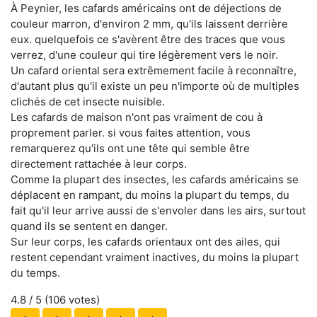
À Peynier, les cafards américains ont de déjections de
couleur marron, d'environ 2 mm, qu'ils laissent derrière
eux. quelquefois ce s'avèrent être des traces que vous
verrez, d'une couleur qui tire légèrement vers le noir.
Un cafard oriental sera extrêmement facile à reconnaître,
d'autant plus qu'il existe un peu n'importe où de multiples
clichés de cet insecte nuisible.
Les cafards de maison n'ont pas vraiment de cou à
proprement parler. si vous faites attention, vous
remarquerez qu'ils ont une tête qui semble être
directement rattachée à leur corps.
Comme la plupart des insectes, les cafards américains se
déplacent en rampant, du moins la plupart du temps, du
fait qu'il leur arrive aussi de s'envoler dans les airs, surtout
quand ils se sentent en danger.
Sur leur corps, les cafards orientaux ont des ailes, qui
restent cependant vraiment inactives, du moins la plupart
du temps.
4.8
/ 5 (
106
votes)