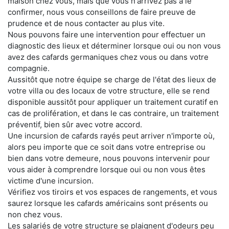
maison chez vous, mais que vous n'arrivez pas à le
confirmer, nous vous conseillons de faire preuve de
prudence et de nous contacter au plus vite.
Nous pouvons faire une intervention pour effectuer un
diagnostic des lieux et déterminer lorsque oui ou non vous
avez des cafards germaniques chez vous ou dans votre
compagnie.
Aussitôt que notre équipe se charge de l'état des lieux de
votre villa ou des locaux de votre structure, elle se rend
disponible aussitôt pour appliquer un traitement curatif en
cas de prolifération, et dans le cas contraire, un traitement
préventif, bien sûr avec votre accord.
Une incursion de cafards rayés peut arriver n'importe où,
alors peu importe que ce soit dans votre entreprise ou
bien dans votre demeure, nous pouvons intervenir pour
vous aider à comprendre lorsque oui ou non vous êtes
victime d'une incursion.
Vérifiez vos tiroirs et vos espaces de rangements, et vous
saurez lorsque les cafards américains sont présents ou
non chez vous.
Les salariés de votre structure se plaignent d'odeurs peu