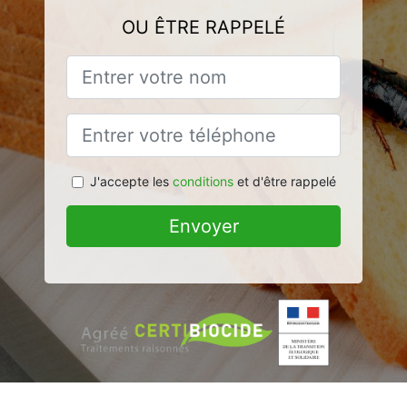
OU ÊTRE RAPPELÉ
J'accepte les
conditions
et d'être rappelé
Envoyer