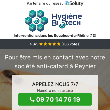
Partenaire du réseau
Interventions dans les Bouches-du-Rhône (13)
4.8/5
(
106
votes)
Pour être mis en contact avec notre
société anti-cafard à Peynier
APPELEZ NOUS 7/7
Numéro non surtaxé
09 70 14 76 19