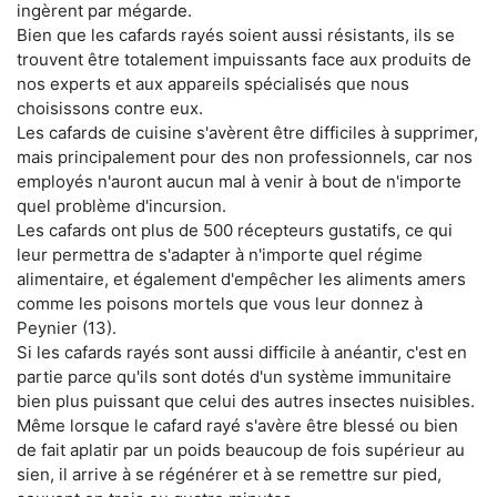
ingèrent par mégarde.
Bien que les cafards rayés soient aussi résistants, ils se
trouvent être totalement impuissants face aux produits de
nos experts et aux appareils spécialisés que nous
choisissons contre eux.
Les cafards de cuisine s'avèrent être difficiles à supprimer,
mais principalement pour des non professionnels, car nos
employés n'auront aucun mal à venir à bout de n'importe
quel problème d'incursion.
Les cafards ont plus de 500 récepteurs gustatifs, ce qui
leur permettra de s'adapter à n'importe quel régime
alimentaire, et également d'empêcher les aliments amers
comme les poisons mortels que vous leur donnez à
Peynier (13).
Si les cafards rayés sont aussi difficile à anéantir, c'est en
partie parce qu'ils sont dotés d'un système immunitaire
bien plus puissant que celui des autres insectes nuisibles.
Même lorsque le cafard rayé s'avère être blessé ou bien
de fait aplatir par un poids beaucoup de fois supérieur au
sien, il arrive à se régénérer et à se remettre sur pied,