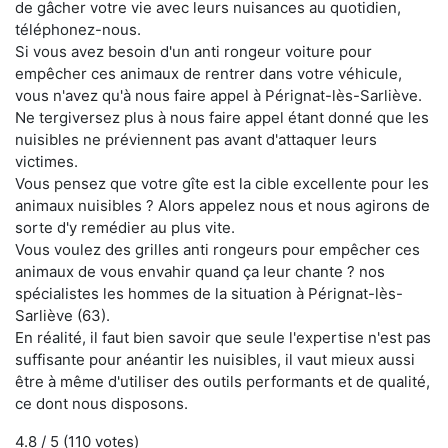
de gâcher votre vie avec leurs nuisances au quotidien,
téléphonez-nous.
Si vous avez besoin d'un anti rongeur voiture pour
empêcher ces animaux de rentrer dans votre véhicule,
vous n'avez qu'à nous faire appel à Pérignat-lès-Sarliève.
Ne tergiversez plus à nous faire appel étant donné que les
nuisibles ne préviennent pas avant d'attaquer leurs
victimes.
Vous pensez que votre gîte est la cible excellente pour les
animaux nuisibles ? Alors appelez nous et nous agirons de
sorte d'y remédier au plus vite.
Vous voulez des grilles anti rongeurs pour empêcher ces
animaux de vous envahir quand ça leur chante ? nos
spécialistes les hommes de la situation à Pérignat-lès-
Sarliève (63).
En réalité, il faut bien savoir que seule l'expertise n'est pas
suffisante pour anéantir les nuisibles, il vaut mieux aussi
être à même d'utiliser des outils performants et de qualité,
ce dont nous disposons.
4.8
/ 5 (
110
votes)