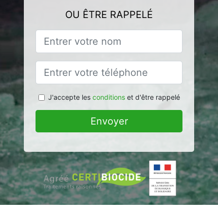
OU ÊTRE RAPPELÉ
J'accepte les
conditions
et d'être rappelé
Envoyer