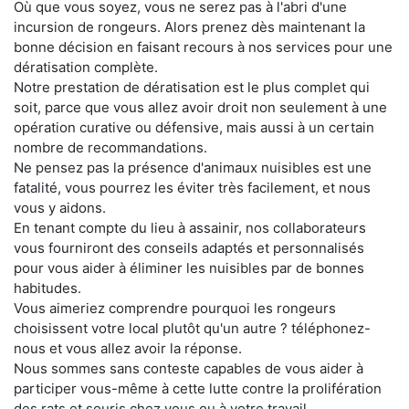
Où que vous soyez, vous ne serez pas à l'abri d'une
incursion de rongeurs. Alors prenez dès maintenant la
bonne décision en faisant recours à nos services pour une
dératisation complète.
Notre prestation de dératisation est le plus complet qui
soit, parce que vous allez avoir droit non seulement à une
opération curative ou défensive, mais aussi à un certain
nombre de recommandations.
Ne pensez pas la présence d'animaux nuisibles est une
fatalité, vous pourrez les éviter très facilement, et nous
vous y aidons.
En tenant compte du lieu à assainir, nos collaborateurs
vous fourniront des conseils adaptés et personnalisés
pour vous aider à éliminer les nuisibles par de bonnes
habitudes.
Vous aimeriez comprendre pourquoi les rongeurs
choisissent votre local plutôt qu'un autre ? téléphonez-
nous et vous allez avoir la réponse.
Nous sommes sans conteste capables de vous aider à
participer vous-même à cette lutte contre la prolifération
des rats et souris chez vous ou à votre travail.