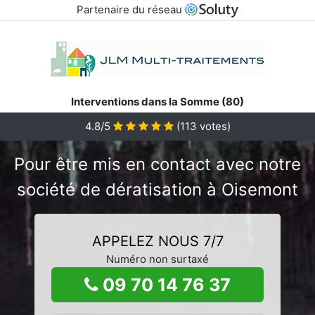
Partenaire du réseau
Interventions dans la Somme (80)
4.8/5
(
113
votes)
Pour être mis en contact avec notre
société de dératisation à Oisemont
APPELEZ NOUS 7/7
Numéro non surtaxé
09 70 14 76 37