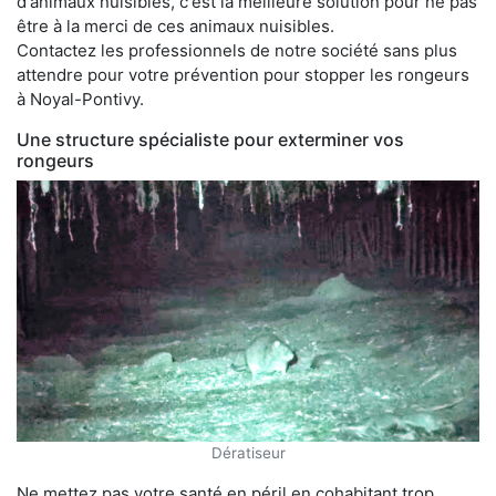
d'animaux nuisibles, c'est la meilleure solution pour ne pas
être à la merci de ces animaux nuisibles.
Contactez les professionnels de notre société sans plus
attendre pour votre prévention pour stopper les rongeurs
à Noyal-Pontivy.
Une structure spécialiste pour exterminer vos
rongeurs
Dératiseur
Ne mettez pas votre santé en péril en cohabitant trop