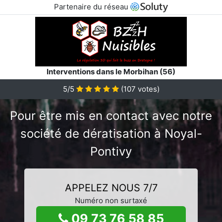
Partenaire du réseau
Interventions dans le Morbihan (56)
5/5
(
107
votes)
Pour être mis en contact avec notre
société de dératisation à Noyal-
Pontivy
APPELEZ NOUS 7/7
Numéro non surtaxé
09 73 76 58 85