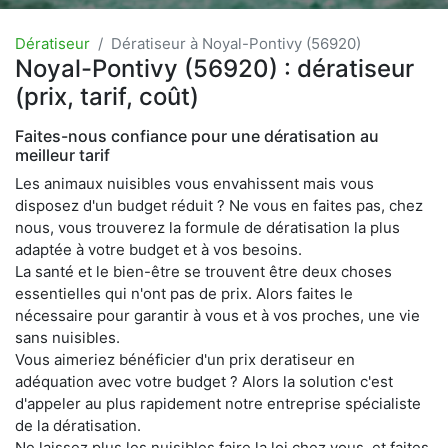
Dératiseur
Dératiseur à Noyal-Pontivy (56920)
Noyal-Pontivy (56920) : dératiseur
(prix, tarif, coût)
Faites-nous confiance pour une dératisation au
meilleur tarif
Les animaux nuisibles vous envahissent mais vous
disposez d'un budget réduit ? Ne vous en faites pas, chez
nous, vous trouverez la formule de dératisation la plus
adaptée à votre budget et à vos besoins.
La santé et le bien-être se trouvent être deux choses
essentielles qui n'ont pas de prix. Alors faites le
nécessaire pour garantir à vous et à vos proches, une vie
sans nuisibles.
Vous aimeriez bénéficier d'un prix deratiseur en
adéquation avec votre budget ? Alors la solution c'est
d'appeler au plus rapidement notre entreprise spécialiste
de la dératisation.
Ne laissez plus les nuisibles faire la loi chez vous, et faites