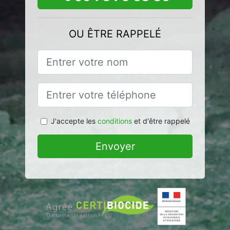
OU ÊTRE RAPPELÉ
J'accepte les
conditions
et d'être rappelé
Envoyer