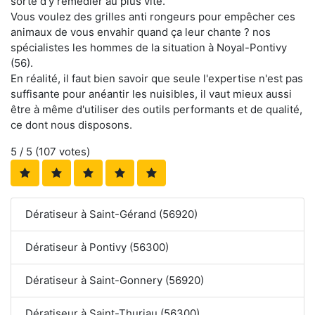
sorte d'y remédier au plus vite.
Vous voulez des grilles anti rongeurs pour empêcher ces
animaux de vous envahir quand ça leur chante ? nos
spécialistes les hommes de la situation à Noyal-Pontivy
(56).
En réalité, il faut bien savoir que seule l'expertise n'est pas
suffisante pour anéantir les nuisibles, il vaut mieux aussi
être à même d'utiliser des outils performants et de qualité,
ce dont nous disposons.
5
/ 5 (
107
votes)
Dératiseur à Saint-Gérand (56920)
Dératiseur à Pontivy (56300)
Dératiseur à Saint-Gonnery (56920)
Dératiseur à Saint-Thuriau (56300)