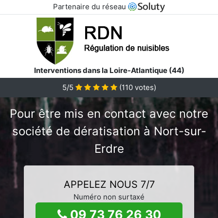
Partenaire du réseau
Interventions dans la Loire-Atlantique (44)
5/5
(
110
votes)
Pour être mis en contact avec notre
société de dératisation à Nort-sur-
Erdre
APPELEZ NOUS 7/7
Numéro non surtaxé
09 73 76 26 30