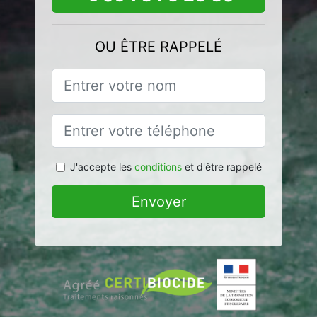
OU ÊTRE RAPPELÉ
J'accepte les
conditions
et d'être rappelé
Envoyer