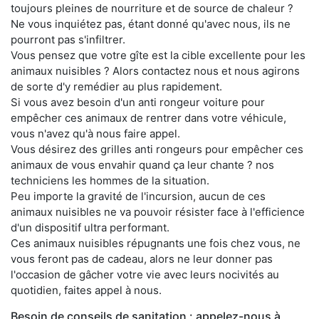
toujours pleines de nourriture et de source de chaleur ?
Ne vous inquiétez pas, étant donné qu'avec nous, ils ne
pourront pas s'infiltrer.
Vous pensez que votre gîte est la cible excellente pour les
animaux nuisibles ? Alors contactez nous et nous agirons
de sorte d'y remédier au plus rapidement.
Si vous avez besoin d'un anti rongeur voiture pour
empêcher ces animaux de rentrer dans votre véhicule,
vous n'avez qu'à nous faire appel.
Vous désirez des grilles anti rongeurs pour empêcher ces
animaux de vous envahir quand ça leur chante ? nos
techniciens les hommes de la situation.
Peu importe la gravité de l'incursion, aucun de ces
animaux nuisibles ne va pouvoir résister face à l'efficience
d'un dispositif ultra performant.
Ces animaux nuisibles répugnants une fois chez vous, ne
vous feront pas de cadeau, alors ne leur donner pas
l'occasion de gâcher votre vie avec leurs nocivités au
quotidien, faites appel à nous.
Besoin de conseils de sanitation : appelez-nous à