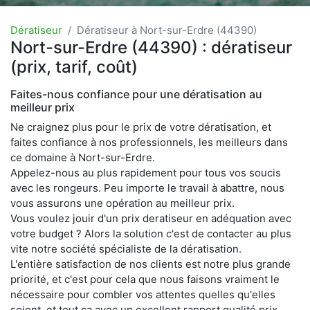
Dératiseur
Dératiseur à Nort-sur-Erdre (44390)
Nort-sur-Erdre (44390) : dératiseur
(prix, tarif, coût)
Faites-nous confiance pour une dératisation au
meilleur prix
Ne craignez plus pour le prix de votre dératisation, et
faites confiance à nos professionnels, les meilleurs dans
ce domaine à Nort-sur-Erdre.
Appelez-nous au plus rapidement pour tous vos soucis
avec les rongeurs. Peu importe le travail à abattre, nous
vous assurons une opération au meilleur prix.
Vous voulez jouir d'un prix deratiseur en adéquation avec
votre budget ? Alors la solution c'est de contacter au plus
vite notre société spécialiste de la dératisation.
L'entière satisfaction de nos clients est notre plus grande
priorité, et c'est pour cela que nous faisons vraiment le
nécessaire pour combler vos attentes quelles qu'elles
soient, et tout ça avec un excellent rapport qualité prix.