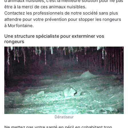
d'animaux nuisibles, c'est la meilleure solution pour ne pas
être à la merci de ces animaux nuisibles.
Contactez les professionnels de notre société sans plus
attendre pour votre prévention pour stopper les rongeurs
à Morfontaine.
Une structure spécialiste pour exterminer vos
rongeurs
Dératiseur
Ne mettez pas votre santé en péril en cohabitant trop