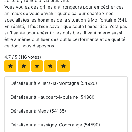
sorte d'y remédier au plus vite.
Vous voulez des grilles anti rongeurs pour empêcher ces
animaux de vous envahir quand ça leur chante ? nos
spécialistes les hommes de la situation à Morfontaine (54).
En réalité, il faut bien savoir que seule l'expertise n'est pas
suffisante pour anéantir les nuisibles, il vaut mieux aussi
être à même d'utiliser des outils performants et de qualité,
ce dont nous disposons.
4.7
/ 5 (
116
votes)
Dératiseur à Villers-la-Montagne (54920)
Dératiseur à Haucourt-Moulaine (54860)
Dératiseur à Mexy (54135)
Dératiseur à Hussigny-Godbrange (54590)