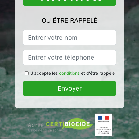
OU ÊTRE RAPPELÉ
J'accepte les
conditions
et d'être rappelé
Envoyer