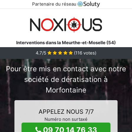
Partenaire du réseau
Interventions dans la Meurthe-et-Moselle (54)
4.7/5
(
116
votes)
Pour être mis en contact avec notre
société de dératisation à
Morfontaine
APPELEZ NOUS 7/7
Numéro non surtaxé
09 70 14 76 33