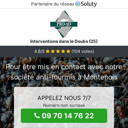
Partenaire du réseau
Interventions dans le Doubs (25)
4.8/5
(
104
votes)
Pour être mis en contact avec notre
société anti-fourmis à Montenois
APPELEZ NOUS 7/7
Numéro non surtaxé
09 70 14 76 22