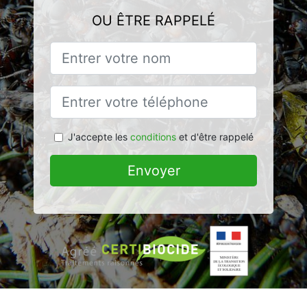
OU ÊTRE RAPPELÉ
J'accepte les
conditions
et d'être rappelé
Envoyer