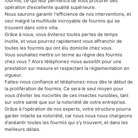
fourmis, ce qui leur permettra de vous procurer des
opération d'excellente qualité supérieure.
Nous saurons garantir l'efficience de nos interventions, et
ceci malgré la multitude incroyable de fourmis qui se
trouvent dans votre villa.
Grâce à nous, vous éviterez toutes pertes de temps
inutile, et vous pourrez rapidement vous affranchir de
toutes les fourmis qui ont élu domicile chez vous.
Vous souhaitez mettre un terme au règne des fourmis
chez vous ? Alors téléphonez-nous aussitôt pour une
prestation sur mesure et respectant la réglementation en
vigueur.
Faites-nous confiance et téléphonez-nous dès le début de
la prolifération de fourmis. Ce sera le seul moyen pour
vous d'éviter les nocivités de ces insectes nuisibles, tant
sur votre santé que sur la notoriété de votre entreprise.
Grâce à l'opération de nos experts, votre structure pourra
garder intacte sa notoriété, car nous nous nous chargeons
d'anéantir toutes les fourmis qui s'y trouvent, et dans les
meilleurs délais.