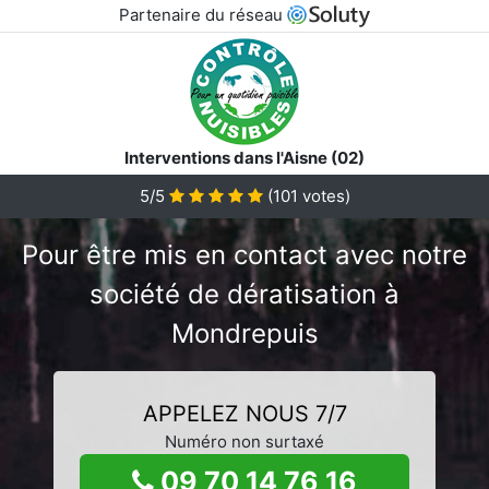
Partenaire du réseau
Interventions dans l'Aisne (02)
5/5
(
101
votes)
Pour être mis en contact avec notre
société de dératisation à
Mondrepuis
APPELEZ NOUS 7/7
Numéro non surtaxé
09 70 14 76 16