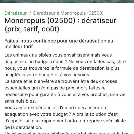
Dératiseur
Dératiseur à Mondrepuis (02500)
Mondrepuis (02500) : dératiseur
(prix, tarif, coût)
Faites-nous confiance pour une dératisation au
meilleur tarif
Les animaux nuisibles vous envahissent mais vous
disposez d'un budget réduit ? Ne vous en faites pas, chez
nous, vous trouverez la formule de dératisation la plus
adaptée à votre budget et à vos besoins.
La santé et le bien-être se trouvent être deux choses
essentielles qui n'ont pas de prix. Alors faites le
nécessaire pour garantir à vous et à vos proches, une vie
sans nuisibles.
Vous aimeriez bénéficier d'un prix deratiseur en
adéquation avec votre budget ? Alors la solution c'est
d'appeler au plus rapidement notre entreprise spécialiste
de la dératisation.
Ne laissez plus les nuisibles faire la loi chez vous, et faites