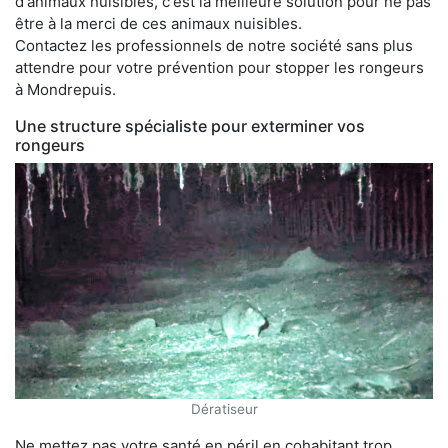
d'animaux nuisibles, c'est la meilleure solution pour ne pas
être à la merci de ces animaux nuisibles.
Contactez les professionnels de notre société sans plus
attendre pour votre prévention pour stopper les rongeurs
à Mondrepuis.
Une structure spécialiste pour exterminer vos
rongeurs
Dératiseur
Ne mettez pas votre santé en péril en cohabitant trop