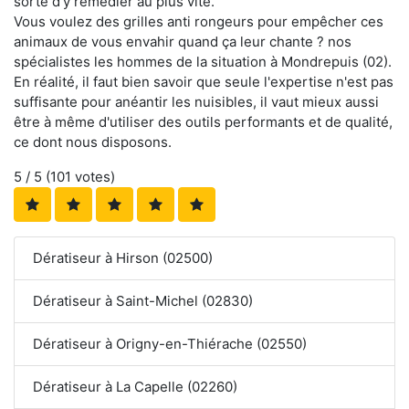
sorte d'y remédier au plus vite.
Vous voulez des grilles anti rongeurs pour empêcher ces
animaux de vous envahir quand ça leur chante ? nos
spécialistes les hommes de la situation à Mondrepuis (02).
En réalité, il faut bien savoir que seule l'expertise n'est pas
suffisante pour anéantir les nuisibles, il vaut mieux aussi
être à même d'utiliser des outils performants et de qualité,
ce dont nous disposons.
5
/ 5 (
101
votes)
Dératiseur à Hirson (02500)
Dératiseur à Saint-Michel (02830)
Dératiseur à Origny-en-Thiérache (02550)
Dératiseur à La Capelle (02260)