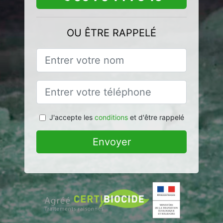
OU ÊTRE RAPPELÉ
J'accepte les
conditions
et d'être rappelé
Envoyer