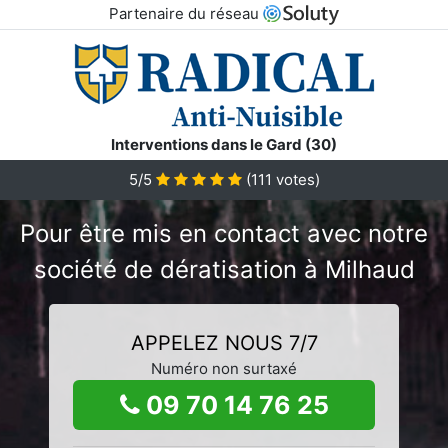
Partenaire du réseau
Interventions dans le Gard (30)
5/5
(
111
votes)
Pour être mis en contact avec notre
société de dératisation à Milhaud
APPELEZ NOUS 7/7
Numéro non surtaxé
09 70 14 76 25