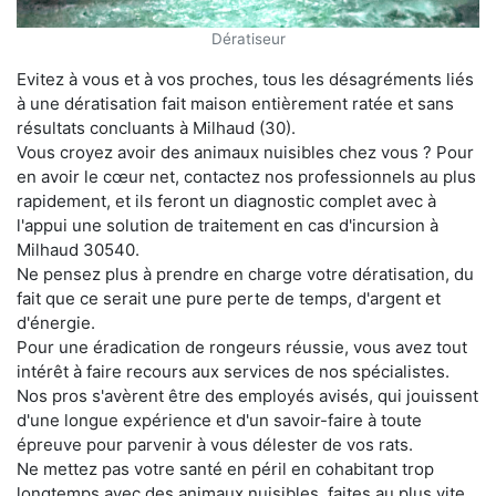
Dératiseur
Evitez à vous et à vos proches, tous les désagréments liés
à une dératisation fait maison entièrement ratée et sans
résultats concluants à Milhaud (30).
Vous croyez avoir des animaux nuisibles chez vous ? Pour
en avoir le cœur net, contactez nos professionnels au plus
rapidement, et ils feront un diagnostic complet avec à
l'appui une solution de traitement en cas d'incursion à
Milhaud 30540.
Ne pensez plus à prendre en charge votre dératisation, du
fait que ce serait une pure perte de temps, d'argent et
d'énergie.
Pour une éradication de rongeurs réussie, vous avez tout
intérêt à faire recours aux services de nos spécialistes.
Nos pros s'avèrent être des employés avisés, qui jouissent
d'une longue expérience et d'un savoir-faire à toute
épreuve pour parvenir à vous délester de vos rats.
Ne mettez pas votre santé en péril en cohabitant trop
longtemps avec des animaux nuisibles, faites au plus vite