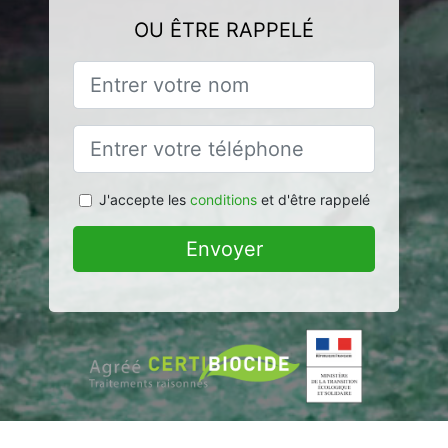
OU ÊTRE RAPPELÉ
J'accepte les
conditions
et d'être rappelé
Envoyer