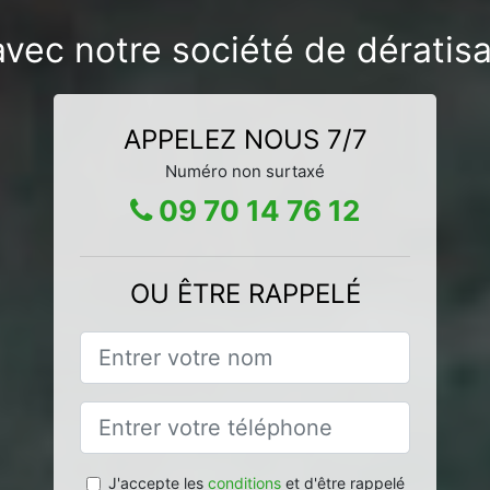
avec notre société de dératis
APPELEZ NOUS 7/7
Numéro non surtaxé
09 70 14 76 12
OU ÊTRE RAPPELÉ
J'accepte les
conditions
et d'être rappelé