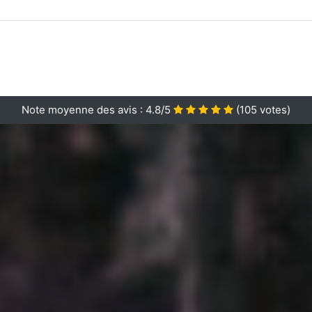
Note moyenne des avis :
4.8/5
(
105
votes)