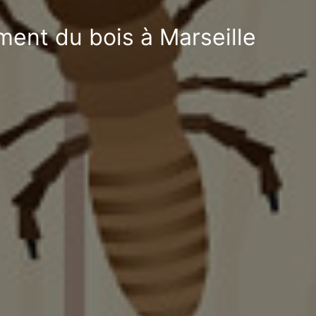
ment du bois à Marseille