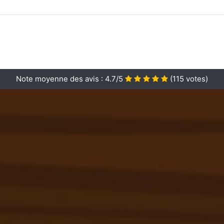
Note moyenne des avis :
4.7/5
(
115
votes)