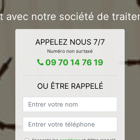
t avec notre société de traite
APPELEZ NOUS 7/7
Numéro non surtaxé
09 70 14 76 19
OU ÊTRE RAPPELÉ