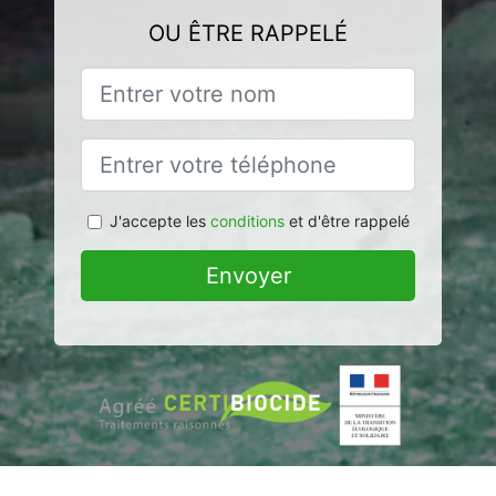
OU ÊTRE RAPPELÉ
J'accepte les
conditions
et d'être rappelé
Envoyer