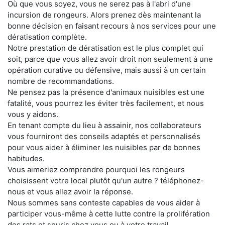
Où que vous soyez, vous ne serez pas à l'abri d'une
incursion de rongeurs. Alors prenez dès maintenant la
bonne décision en faisant recours à nos services pour une
dératisation complète.
Notre prestation de dératisation est le plus complet qui
soit, parce que vous allez avoir droit non seulement à une
opération curative ou défensive, mais aussi à un certain
nombre de recommandations.
Ne pensez pas la présence d'animaux nuisibles est une
fatalité, vous pourrez les éviter très facilement, et nous
vous y aidons.
En tenant compte du lieu à assainir, nos collaborateurs
vous fourniront des conseils adaptés et personnalisés
pour vous aider à éliminer les nuisibles par de bonnes
habitudes.
Vous aimeriez comprendre pourquoi les rongeurs
choisissent votre local plutôt qu'un autre ? téléphonez-
nous et vous allez avoir la réponse.
Nous sommes sans conteste capables de vous aider à
participer vous-même à cette lutte contre la prolifération
des rats et souris chez vous ou à votre travail.