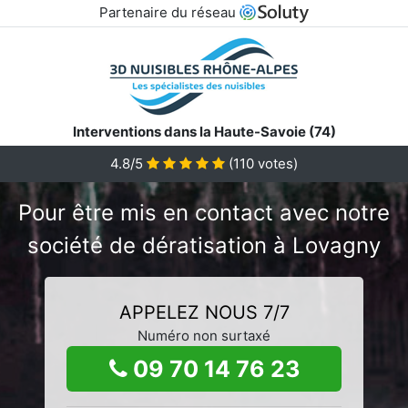
Partenaire du réseau
Interventions dans la Haute-Savoie (74)
4.8/5
(
110
votes)
Pour être mis en contact avec notre
société de dératisation à Lovagny
APPELEZ NOUS 7/7
Numéro non surtaxé
09 70 14 76 23