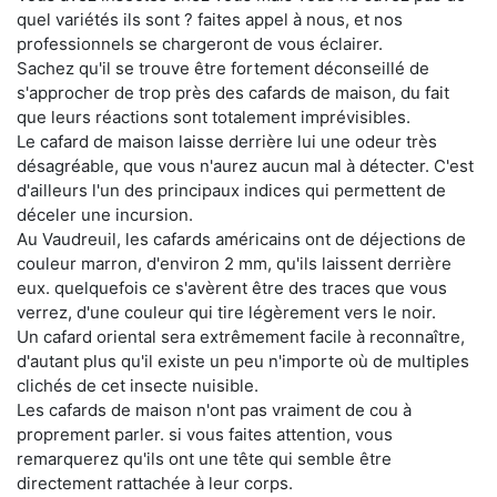
quel variétés ils sont ? faites appel à nous, et nos
professionnels se chargeront de vous éclairer.
Sachez qu'il se trouve être fortement déconseillé de
s'approcher de trop près des cafards de maison, du fait
que leurs réactions sont totalement imprévisibles.
Le cafard de maison laisse derrière lui une odeur très
désagréable, que vous n'aurez aucun mal à détecter. C'est
d'ailleurs l'un des principaux indices qui permettent de
déceler une incursion.
Au Vaudreuil, les cafards américains ont de déjections de
couleur marron, d'environ 2 mm, qu'ils laissent derrière
eux. quelquefois ce s'avèrent être des traces que vous
verrez, d'une couleur qui tire légèrement vers le noir.
Un cafard oriental sera extrêmement facile à reconnaître,
d'autant plus qu'il existe un peu n'importe où de multiples
clichés de cet insecte nuisible.
Les cafards de maison n'ont pas vraiment de cou à
proprement parler. si vous faites attention, vous
remarquerez qu'ils ont une tête qui semble être
directement rattachée à leur corps.