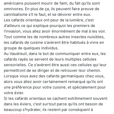
américains puissent mourir de faim, du fait qu'ils sont
omnivores. En plus de ça, ils peuvent faire preuve de
cannibalisme s'il le faut, et se dévorer entre eux.
Les cafards orientaux ont peur de la lumière, c'est
d'ailleurs ce qui explique pourquoi les premiers de
l'invasion, vous allez avoir énormément de mal à les voir.
Tout comme les de nombreux autres insectes nuisibles,
les cafards de cuisine s'avèrent être habitués à vivre en
groupe de quelques individus.
Au Vaudreuil, dans le but de communiquer entre eux, les
cafards rayés se servent de leurs multiples cellules
sensorielles. Ce s'avèrent être aussi ces cellules qui leur
permettront de se diriger et de retrouver leur chemin.
Lorsque vous avez des cafards germaniques chez vous,
alors vous allez avoir certainement remarqué qu'ils ont
une préférence pour votre cuisine, et spécialement pour
votre évier.
Si les cafards orientaux se cachent extrêmement souvent
dans les éviers, c'est surtout parce qu'ils ont besoin de
beaucoup s'hydrater, ils restent par conséquent à