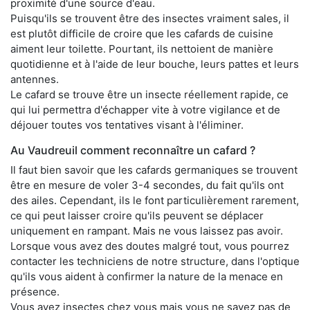
proximité d'une source d'eau.
Puisqu'ils se trouvent être des insectes vraiment sales, il
est plutôt difficile de croire que les cafards de cuisine
aiment leur toilette. Pourtant, ils nettoient de manière
quotidienne et à l'aide de leur bouche, leurs pattes et leurs
antennes.
Le cafard se trouve être un insecte réellement rapide, ce
qui lui permettra d'échapper vite à votre vigilance et de
déjouer toutes vos tentatives visant à l'éliminer.
Au Vaudreuil comment reconnaître un cafard ?
Il faut bien savoir que les cafards germaniques se trouvent
être en mesure de voler 3-4 secondes, du fait qu'ils ont
des ailes. Cependant, ils le font particulièrement rarement,
ce qui peut laisser croire qu'ils peuvent se déplacer
uniquement en rampant. Mais ne vous laissez pas avoir.
Lorsque vous avez des doutes malgré tout, vous pourrez
contacter les techniciens de notre structure, dans l'optique
qu'ils vous aident à confirmer la nature de la menace en
présence.
Vous avez insectes chez vous mais vous ne savez pas de