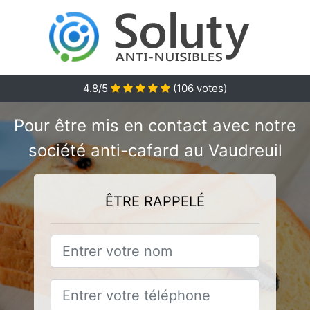
4.8/5
(
106
votes)
Pour être mis en contact avec notre
société anti-cafard au Vaudreuil
ÊTRE RAPPELÉ