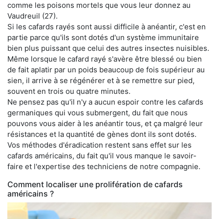
comme les poisons mortels que vous leur donnez au
Vaudreuil (27).
Si les cafards rayés sont aussi difficile à anéantir, c'est en
partie parce qu'ils sont dotés d'un système immunitaire
bien plus puissant que celui des autres insectes nuisibles.
Même lorsque le cafard rayé s'avère être blessé ou bien
de fait aplatir par un poids beaucoup de fois supérieur au
sien, il arrive à se régénérer et à se remettre sur pied,
souvent en trois ou quatre minutes.
Ne pensez pas qu'il n'y a aucun espoir contre les cafards
germaniques qui vous submergent, du fait que nous
pouvons vous aider à les anéantir tous, et ça malgré leur
résistances et la quantité de gènes dont ils sont dotés.
Vos méthodes d'éradication restent sans effet sur les
cafards américains, du fait qu'il vous manque le savoir-
faire et l'expertise des techniciens de notre compagnie.
Comment localiser une prolifération de cafards
américains ?