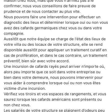
maison chez vous, mais que vous n'arrivez pas à le
confirmer, nous vous conseillons de faire preuve de
prudence et de nous contacter au plus vite.
Nous pouvons faire une intervention pour effectuer un
diagnostic des lieux et déterminer lorsque oui ou non vous
avez des cafards germaniques chez vous ou dans votre
compagnie.
Aussitôt que notre équipe se charge de l'état des lieux de
votre villa ou des locaux de votre structure, elle se rend
disponible aussitôt pour appliquer un traitement curatif en
cas de prolifération, et dans le cas contraire, un traitement
préventif, bien sûr avec votre accord.
Une incursion de cafards rayés peut arriver n'importe où,
alors peu importe que ce soit dans votre entreprise ou
bien dans votre demeure, nous pouvons intervenir pour
vous aider à comprendre lorsque oui ou non vous êtes
victime d'une incursion.
Vérifiez vos tiroirs et vos espaces de rangements, et vous
saurez lorsque les cafards américains sont présents ou
non chez vous.
Les salariés de votre structure se plaignent d'odeurs peu