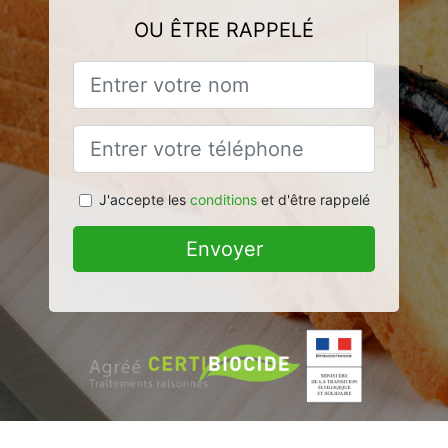
OU ÊTRE RAPPELÉ
J'accepte les
conditions
et d'être rappelé
Envoyer