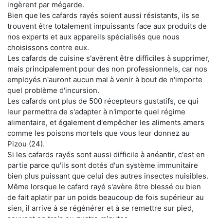
ingèrent par mégarde.
Bien que les cafards rayés soient aussi résistants, ils se
trouvent être totalement impuissants face aux produits de
nos experts et aux appareils spécialisés que nous
choisissons contre eux.
Les cafards de cuisine s'avèrent être difficiles à supprimer,
mais principalement pour des non professionnels, car nos
employés n'auront aucun mal à venir à bout de n'importe
quel problème d'incursion.
Les cafards ont plus de 500 récepteurs gustatifs, ce qui
leur permettra de s'adapter à n'importe quel régime
alimentaire, et également d'empêcher les aliments amers
comme les poisons mortels que vous leur donnez au
Pizou (24).
Si les cafards rayés sont aussi difficile à anéantir, c'est en
partie parce qu'ils sont dotés d'un système immunitaire
bien plus puissant que celui des autres insectes nuisibles.
Même lorsque le cafard rayé s'avère être blessé ou bien
de fait aplatir par un poids beaucoup de fois supérieur au
sien, il arrive à se régénérer et à se remettre sur pied,