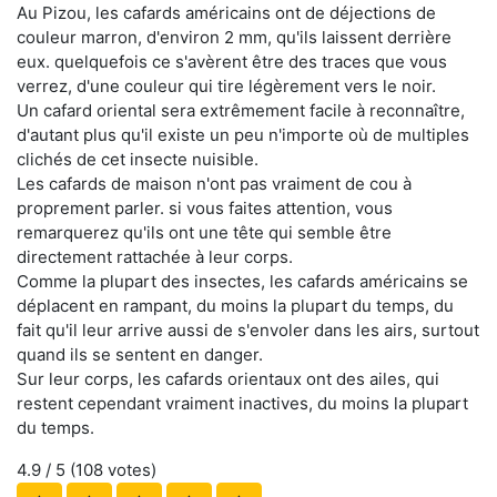
Au Pizou, les cafards américains ont de déjections de
couleur marron, d'environ 2 mm, qu'ils laissent derrière
eux. quelquefois ce s'avèrent être des traces que vous
verrez, d'une couleur qui tire légèrement vers le noir.
Un cafard oriental sera extrêmement facile à reconnaître,
d'autant plus qu'il existe un peu n'importe où de multiples
clichés de cet insecte nuisible.
Les cafards de maison n'ont pas vraiment de cou à
proprement parler. si vous faites attention, vous
remarquerez qu'ils ont une tête qui semble être
directement rattachée à leur corps.
Comme la plupart des insectes, les cafards américains se
déplacent en rampant, du moins la plupart du temps, du
fait qu'il leur arrive aussi de s'envoler dans les airs, surtout
quand ils se sentent en danger.
Sur leur corps, les cafards orientaux ont des ailes, qui
restent cependant vraiment inactives, du moins la plupart
du temps.
4.9
/ 5 (
108
votes)