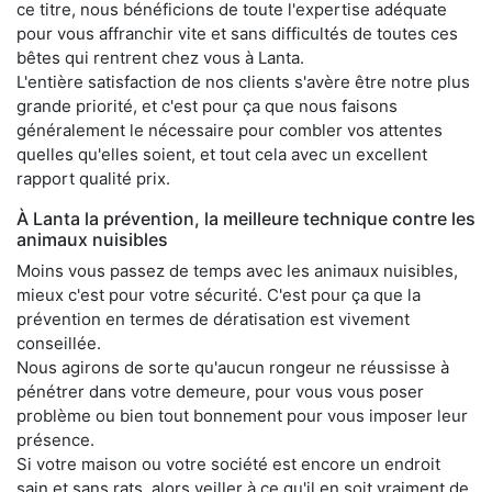
ce titre, nous bénéficions de toute l'expertise adéquate
pour vous affranchir vite et sans difficultés de toutes ces
bêtes qui rentrent chez vous à Lanta.
L'entière satisfaction de nos clients s'avère être notre plus
grande priorité, et c'est pour ça que nous faisons
généralement le nécessaire pour combler vos attentes
quelles qu'elles soient, et tout cela avec un excellent
rapport qualité prix.
À Lanta la prévention, la meilleure technique contre les
animaux nuisibles
Moins vous passez de temps avec les animaux nuisibles,
mieux c'est pour votre sécurité. C'est pour ça que la
prévention en termes de dératisation est vivement
conseillée.
Nous agirons de sorte qu'aucun rongeur ne réussisse à
pénétrer dans votre demeure, pour vous vous poser
problème ou bien tout bonnement pour vous imposer leur
présence.
Si votre maison ou votre société est encore un endroit
sain et sans rats, alors veiller à ce qu'il en soit vraiment de