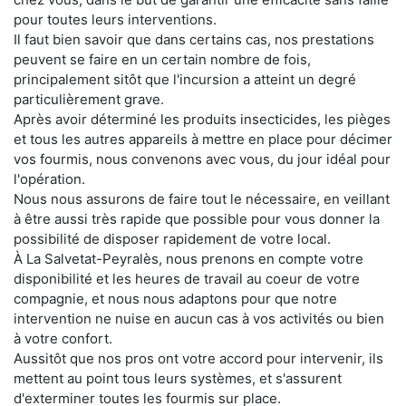
pour toutes leurs interventions.
Il faut bien savoir que dans certains cas, nos prestations
peuvent se faire en un certain nombre de fois,
principalement sitôt que l'incursion a atteint un degré
particulièrement grave.
Après avoir déterminé les produits insecticides, les pièges
et tous les autres appareils à mettre en place pour décimer
vos fourmis, nous convenons avec vous, du jour idéal pour
l'opération.
Nous nous assurons de faire tout le nécessaire, en veillant
à être aussi très rapide que possible pour vous donner la
possibilité de disposer rapidement de votre local.
À La Salvetat-Peyralès, nous prenons en compte votre
disponibilité et les heures de travail au coeur de votre
compagnie, et nous nous adaptons pour que notre
intervention ne nuise en aucun cas à vos activités ou bien
à votre confort.
Aussitôt que nos pros ont votre accord pour intervenir, ils
mettent au point tous leurs systèmes, et s'assurent
d'exterminer toutes les fourmis sur place.