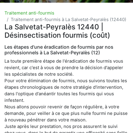
Traitement anti-fourmis
Traitement anti-fourmis à La Salvetat-Peyralès (12440)
La Salvetat-Peyralès 12440 |
Désinsectisation fourmis (coût)
Les étapes d'une éradication de fourmis par nos
professionnels à La Salvetat-Peyralès (12)
La toute première étape de l'éradication de fourmis vous
revient, car c'est à vous de prendre la décision d'appeler
les spécialistes de notre société.
Pour votre élimination de fourmis, nous suivons toutes les
étapes chronologiques de notre stratégie d'intervention,
dans l'optique d'anéantir toutes les fourmis qui vous
infestent.
Nous allons pouvoir revenir de façon régulière, à votre
demande, pour veiller à ce que plus nulle fourmi ne puisse
à nouveau pénétrer dans votre maison.
Juste après leur prestation, nos pros assurent le suivi
chez vous, dans le but de garantir une efficacité sans faille