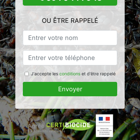
OU ÊTRE RAPPELÉ
J'accepte les
conditions
et d'être rappelé
Envoyer