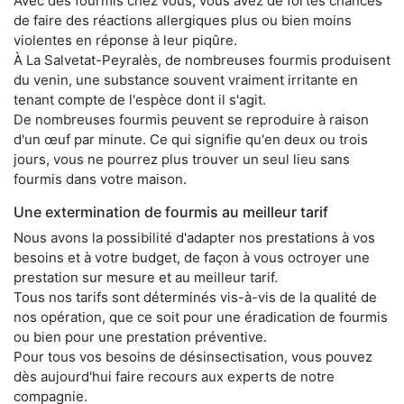
Avec des fourmis chez vous, vous avez de fortes chances
de faire des réactions allergiques plus ou bien moins
violentes en réponse à leur piqûre.
À La Salvetat-Peyralès, de nombreuses fourmis produisent
du venin, une substance souvent vraiment irritante en
tenant compte de l'espèce dont il s'agit.
De nombreuses fourmis peuvent se reproduire à raison
d'un œuf par minute. Ce qui signifie qu'en deux ou trois
jours, vous ne pourrez plus trouver un seul lieu sans
fourmis dans votre maison.
Une extermination de fourmis au meilleur tarif
Nous avons la possibilité d'adapter nos prestations à vos
besoins et à votre budget, de façon à vous octroyer une
prestation sur mesure et au meilleur tarif.
Tous nos tarifs sont déterminés vis-à-vis de la qualité de
nos opération, que ce soit pour une éradication de fourmis
ou bien pour une prestation préventive.
Pour tous vos besoins de désinsectisation, vous pouvez
dès aujourd'hui faire recours aux experts de notre
compagnie.