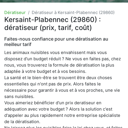
Dératiseur
Dératiseur à Kersaint-Plabennec (29860)
Kersaint-Plabennec (29860) :
dératiseur (prix, tarif, coût)
Faites-nous confiance pour une dératisation au
meilleur tarif
Les animaux nuisibles vous envahissent mais vous
disposez d'un budget réduit ? Ne vous en faites pas, chez
nous, vous trouverez la formule de dératisation la plus
adaptée à votre budget et à vos besoins.
La santé et le bien-être se trouvent être deux choses
essentielles qui n'ont pas de prix. Alors faites le
nécessaire pour garantir à vous et à vos proches, une vie
sans nuisibles.
Vous aimeriez bénéficier d'un prix deratiseur en
adéquation avec votre budget ? Alors la solution c'est
d'appeler au plus rapidement notre entreprise spécialiste
de la dératisation.
Ne laissez plus les nuisibles faire la loi chez vous, et faites