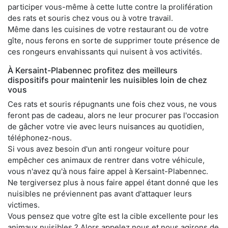
participer vous-même à cette lutte contre la prolifération
des rats et souris chez vous ou à votre travail.
Même dans les cuisines de votre restaurant ou de votre
gîte, nous ferons en sorte de supprimer toute présence de
ces rongeurs envahissants qui nuisent à vos activités.
À Kersaint-Plabennec profitez des meilleurs
dispositifs pour maintenir les nuisibles loin de chez
vous
Ces rats et souris répugnants une fois chez vous, ne vous
feront pas de cadeau, alors ne leur procurer pas l'occasion
de gâcher votre vie avec leurs nuisances au quotidien,
téléphonez-nous.
Si vous avez besoin d'un anti rongeur voiture pour
empêcher ces animaux de rentrer dans votre véhicule,
vous n'avez qu'à nous faire appel à Kersaint-Plabennec.
Ne tergiversez plus à nous faire appel étant donné que les
nuisibles ne préviennent pas avant d'attaquer leurs
victimes.
Vous pensez que votre gîte est la cible excellente pour les
animaux nuisibles ? Alors appelez nous et nous agirons de