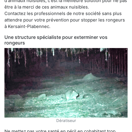
d'animaux nuisibles, c'est la meilleure solution pour ne pas
être à la merci de ces animaux nuisibles.
Contactez les professionnels de notre société sans plus
attendre pour votre prévention pour stopper les rongeurs
à Kersaint-Plabennec.
Une structure spécialiste pour exterminer vos
rongeurs
Dératiseur
Ne mettez pas votre santé en péril en cohabitant trop