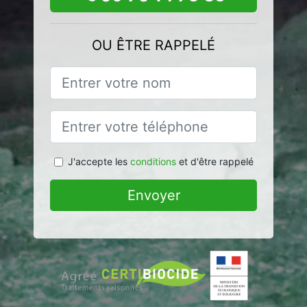
OU ÊTRE RAPPELÉ
J'accepte les
conditions
et d'être rappelé
Envoyer