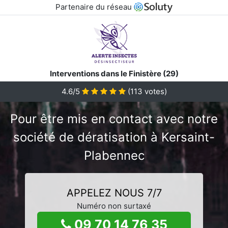
Partenaire du réseau
Interventions dans le Finistère (29)
4.6/5
(
113
votes)
Pour être mis en contact avec notre
société de dératisation à Kersaint-
Plabennec
APPELEZ NOUS 7/7
Numéro non surtaxé
09 70 14 76 35