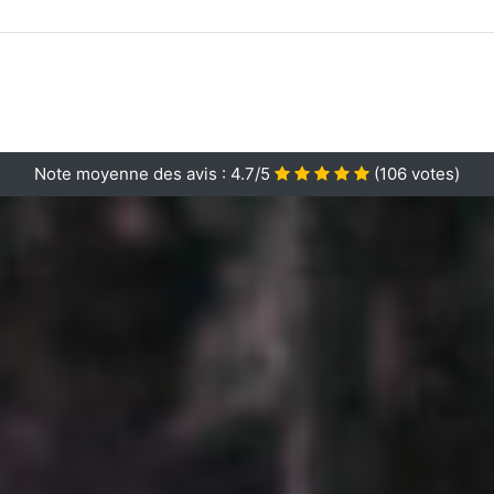
Note moyenne des avis :
4.7/5
(
106
votes)