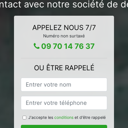
ntact avec notre société de d
APPELEZ NOUS 7/7
Numéro non surtaxé
09 70 14 76 37
OU ÊTRE RAPPELÉ
J'accepte les
conditions
et d'être rappelé