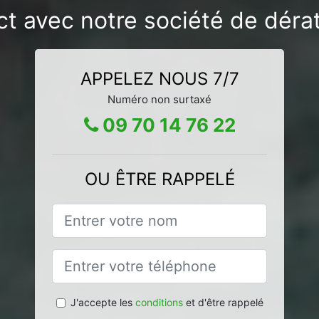
ct avec notre société de déra
APPELEZ NOUS 7/7
Numéro non surtaxé
09 70 14 76 22
OU ÊTRE RAPPELÉ
J'accepte les
conditions
et d'être rappelé