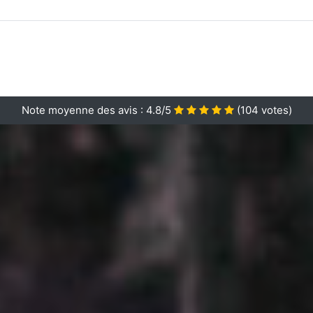
Note moyenne des avis :
4.8/5
(
104
votes)