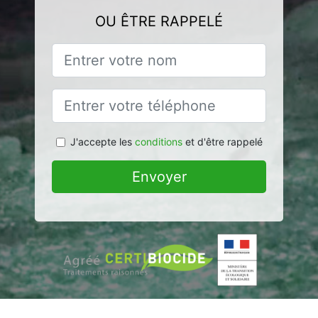
OU ÊTRE RAPPELÉ
J'accepte les
conditions
et d'être rappelé
Envoyer