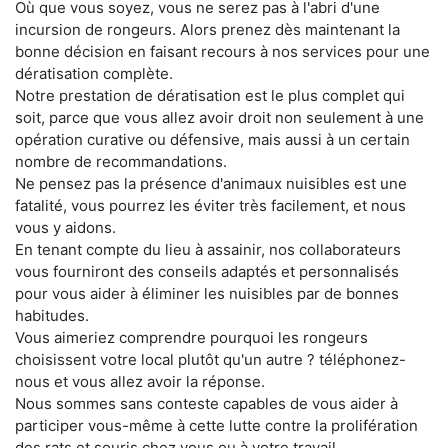
Où que vous soyez, vous ne serez pas à l'abri d'une
incursion de rongeurs. Alors prenez dès maintenant la
bonne décision en faisant recours à nos services pour une
dératisation complète.
Notre prestation de dératisation est le plus complet qui
soit, parce que vous allez avoir droit non seulement à une
opération curative ou défensive, mais aussi à un certain
nombre de recommandations.
Ne pensez pas la présence d'animaux nuisibles est une
fatalité, vous pourrez les éviter très facilement, et nous
vous y aidons.
En tenant compte du lieu à assainir, nos collaborateurs
vous fourniront des conseils adaptés et personnalisés
pour vous aider à éliminer les nuisibles par de bonnes
habitudes.
Vous aimeriez comprendre pourquoi les rongeurs
choisissent votre local plutôt qu'un autre ? téléphonez-
nous et vous allez avoir la réponse.
Nous sommes sans conteste capables de vous aider à
participer vous-même à cette lutte contre la prolifération
des rats et souris chez vous ou à votre travail.