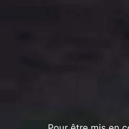
Pour être mis en c