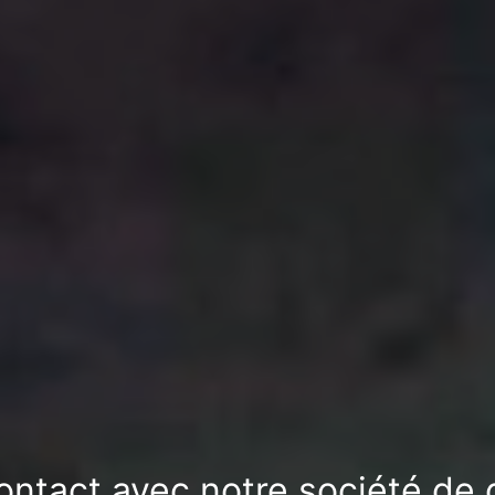
ontact avec notre société de 