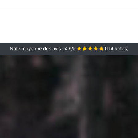
Note moyenne des avis :
4.9/5
(
114
votes)