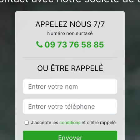
APPELEZ NOUS 7/7
Numéro non surtaxé
09 73 76 58 85
OU ÊTRE RAPPELÉ
J'accepte les
conditions
et d'être rappelé
Envoyer